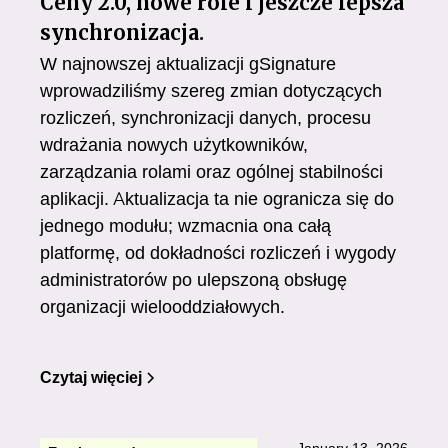
Ceny 2.0, nowe role i jeszcze lepsza
synchronizacja.
W najnowszej aktualizacji gSignature
wprowadziliśmy szereg zmian dotyczących
rozliczeń, synchronizacji danych, procesu
wdrażania nowych użytkowników,
zarządzania rolami oraz ogólnej stabilności
aplikacji. Aktualizacja ta nie ogranicza się do
jednego modułu; wzmacnia ona całą
platformę, od dokładności rozliczeń i wygody
administratorów po ulepszoną obsługę
organizacji wielooddziałowych.
Czytaj więciej