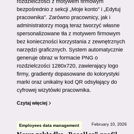
rozdzielczości z motywem firmowym
bezpośrednio z sekcji „Moje konto” i „Edytuj
pracownika”. Zarówno pracownicy, jak i
administratorzy mogą teraz tworzyć własne
spersonalizowane tła z motywem firmowym
bez konieczności korzystania z zewnętrznych
narzędzi graficznych. System automatycznie
generuje obraz w formacie PNG o
rozdzielczości 1280x720, zawierający logo
firmy, gradienty dopasowane do kolorystyki
marki oraz unikalny kod QR odsyłający do
cyfrowej wizytówki pracownika.
Czytaj więciej
February 10, 2026
Employees data management