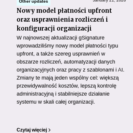
January 21, 2026
Other updates
Nowy model płatności upfront
oraz usprawnienia rozliczeń i
konfiguracji organizacji
W najnowszej aktualizacji gSignature
wprowadziliśmy nowy model płatności typu
upfront, a także szereg usprawnień w
obszarze rozliczeń, automatyzacji danych
organizacyjnych oraz pracy z szablonami i AI.
Zmiany te mają jeden wspólny cel: większą
przewidywalność kosztów, lepszą kontrolę
administracyjną i stabilniejsze działanie
systemu w skali całej organizacji.
Czytaj więciej