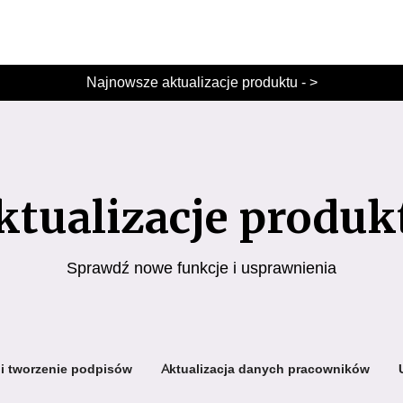
Najnowsze aktualizacje produktu - >
ktualizacje produk
Sprawdź nowe funkcje i usprawnienia
 i tworzenie podpisów
Aktualizacja danych pracowników