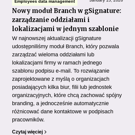
January 13, 2026
Employees data management
Nowy moduł Branch w gSignature:
zarządzanie oddziałami i
lokalizacjami w jednym szablonie
W najnowszej aktualizacji gSignature
udostępniliśmy moduł Branch, który pozwala
zarządzać wieloma oddziałami lub
lokalizacjami firmy w ramach jednego
szablonu podpisu e-mail. To rozwiązanie
zaprojektowane z myślą o organizacjach
posiadających kilka biur, filii lub jednostek
organizacyjnych, które chcą zachować spójny
branding, a jednocześnie automatycznie
różnicować dane kontaktowe w podpisach
pracowników.
Czytaj więciej