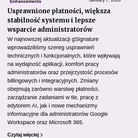
January 7, 2026
Enhancements
Usprawnione płatności, większa
stabilność systemu i lepsze
wsparcie administratorów
W najnowszej aktualizacji gSignature
wprowadziliśmy szereg usprawnień
technicznych i funkcjonalnych, które wpływają
na wydajność aplikacji, komfort pracy
administratorów oraz przejrzystość procesów
billingowych i integracyjnych. Zmiany
obejmują zarówno warstwę płatności,
zarządzanie zadaniami w tle, pracę z
edytorem AI, jak i nowe mechanizmy
informacyjne dla administratorów Google
Workspace oraz Microsoft 365.
Czytaj więciej