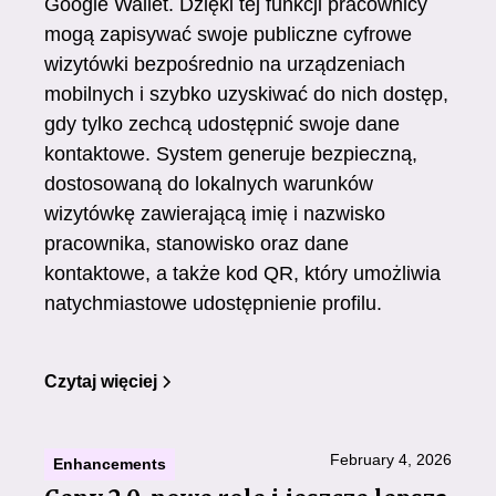
Google Wallet. Dzięki tej funkcji pracownicy
mogą zapisywać swoje publiczne cyfrowe
wizytówki bezpośrednio na urządzeniach
mobilnych i szybko uzyskiwać do nich dostęp,
gdy tylko zechcą udostępnić swoje dane
kontaktowe. System generuje bezpieczną,
dostosowaną do lokalnych warunków
wizytówkę zawierającą imię i nazwisko
pracownika, stanowisko oraz dane
kontaktowe, a także kod QR, który umożliwia
natychmiastowe udostępnienie profilu.
Czytaj więciej
February 4, 2026
Enhancements