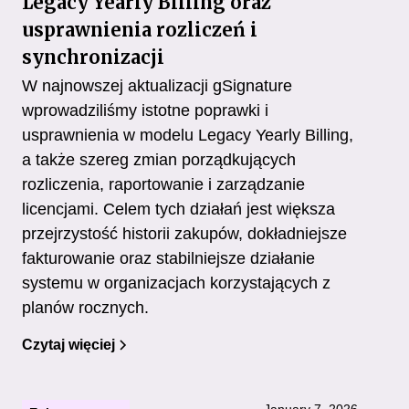
Legacy Yearly Billing oraz
usprawnienia rozliczeń i
synchronizacji
W najnowszej aktualizacji gSignature
wprowadziliśmy istotne poprawki i
usprawnienia w modelu Legacy Yearly Billing,
a także szereg zmian porządkujących
rozliczenia, raportowanie i zarządzanie
licencjami. Celem tych działań jest większa
przejrzystość historii zakupów, dokładniejsze
fakturowanie oraz stabilniejsze działanie
systemu w organizacjach korzystających z
planów rocznych.
Czytaj więciej