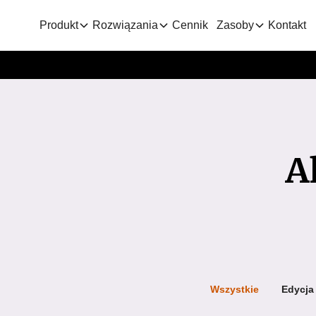
Produkt
Rozwiązania
Cennik
Zasoby
Kontakt
A
Wszystkie
Edycja