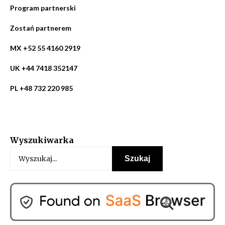
Program partnerski
Zostań partnerem
MX +52 55 4160 2919
UK +44 7418 352147
PL +48 732 220 985
Wyszukiwarka