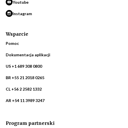
Youtube
Instagram
Wsparcie
Pomoc
Dokumentacja aplikacji
US +1 689 308 0800
BR +55 21 2018 0265
CL +56 2 2582 1332
AR +54 11 3989 3247
Program partnerski