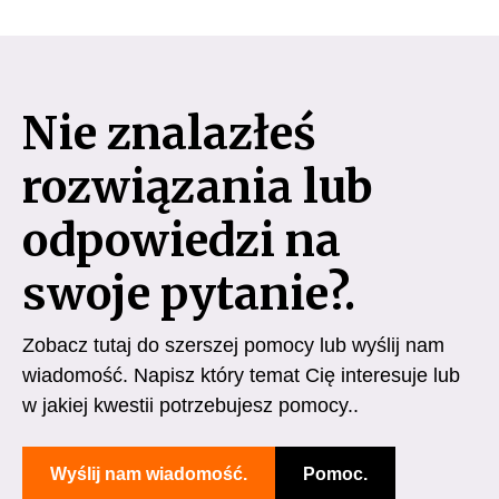
Nie znalazłeś
rozwiązania lub
odpowiedzi na
swoje pytanie?.
Zobacz tutaj do szerszej pomocy lub wyślij nam
wiadomość. Napisz który temat Cię interesuje lub
w jakiej kwestii potrzebujesz pomocy..
Wyślij nam wiadomość.
Pomoc.