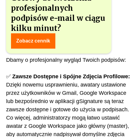
profesjonalnych
podpisów e-mail w ciągu
kilku minut?
🔹
Ulepszona Obsługa Zdjęć
Zobacz cennik
Profilowych
Dbamy o profesjonalny wygląd Twoich podpisów:
✅
Zawsze Dostępne i Spójne Zdjęcia Profilowe:
Dzięki nowemu usprawnieniu, awatary ustawione
przez użytkowników w Gmail, Google Workspace
lub bezpośrednio w aplikacji gSignature są teraz
zawsze dostępne i gotowe do użycia w podpisach.
Co więcej, administratorzy mogą łatwo ustawić
awatar z Google Workspace jako główny (master),
aby automatycznie nadpisywał domyślne zdjęcia