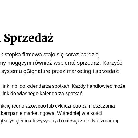
i Sprzedaż
k stopka firmowa staje się coraz bardziej
rmy mogącym również wspierać sprzedaż. Korzyści
e systemu gSignature przez marketing i sprzedaż:
 linki np. do kalendarza spotkań. Każdy handlowiec może
 link do własnego kalendarza spotkań.
nkcję jednorazowego lub cyklicznego zamieszczania
 kampanię marketingową. W średniej wielkości
iątki tysięcy maili wysyłanych miesięcznie. Nie zmarnuj