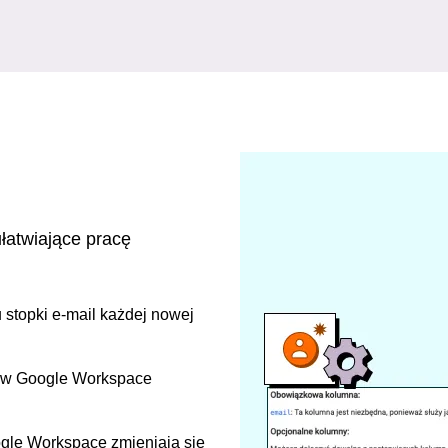
łatwiające pracę
stopki e-mail każdej nowej
y w Google Workspace
ogle Workspace zmieniają się