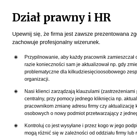
Dział prawny i HR
Upewnij się, że firma jest zawsze prezentowana zg
zachowuje profesjonalny wizerunek.
Przypilnowanie, aby każdy pracownik zamieszczał 
razie konieczności sam je aktualizował np. gdy zmi
problematyczne dla kilkudziesięcioosobowego zespo
organizacji.
Nasi klienci zarządzają klauzulami (zastrzeżeniam
centralny, przy pomocy jednego kliknięcia np. aktua
pracownikom zmianę adresu firmy czy aktualizację 
osobowych o nowy podmiot przetwarzający z jedne
Kontroluj co jest wysyłane i przez kogo w jego podpi
mogą różnić się w zależności od oddziału firmy lub 