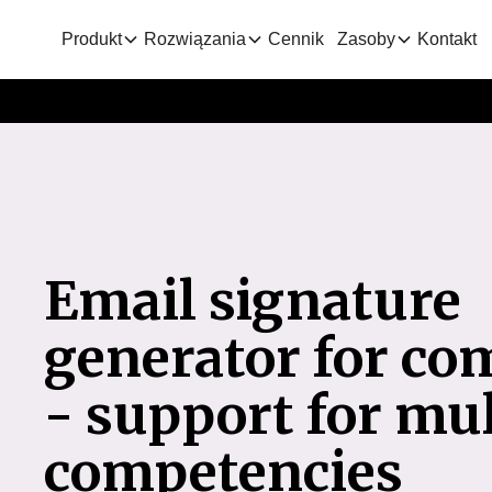
Produkt
Rozwiązania
Cennik
Zasoby
Kontakt
Email signature
generator for co
- support for mul
competencies