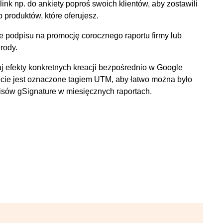
ink np. do ankiety poproś swoich klientów, aby zostawili
b produktów, które oferujesz.
e podpisu na promocję corocznego raportu firmy lub
rody.
j efekty konkretnych kreacji bezpośrednio w Google
ięcie jest oznaczone tagiem UTM, aby łatwo można było
pisów gSignature w miesięcznych raportach.