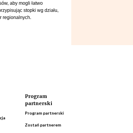
sów, aby mogli łatwo
rzypisując stopki wg działu,
r regionalnych.
Program
partnerski
Program partnerski
cja
Zostań partnerem