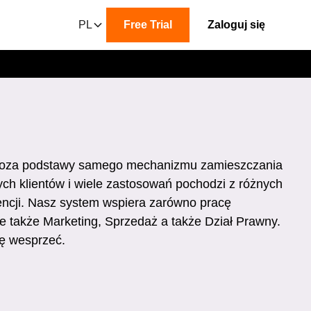
PL
Free Trial
Zaloguj się
poza podstawy samego mechanizmu zamieszczania
ch klientów i wiele zastosowań pochodzi z różnych
encji. Nasz system wspiera zarówno pracę
e także Marketing, Sprzedaż a także Dział Prawny.
ę wesprzeć.