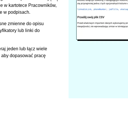
 je w kartotece Pracowników,
ie w podpisach.
ne zmienne do opisu
ikatory lub linki do
aj jeden lub łącz wiele
k aby dopasować pracę