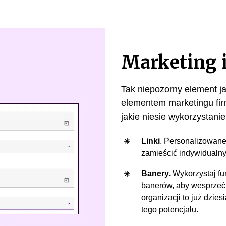
Marketing 
Tak niepozorny element ja
elementem marketingu fi
jakie niesie wykorzystani
Linki
. Personalizowane
zamieścić indywidualny
Banery.
Wykorzystaj fu
banerów, aby wesprzeć
organizacji to już dzies
tego potencjału.