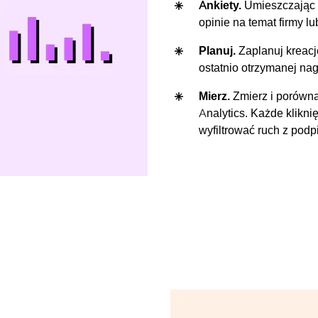
Ankiety.
Umieszczając l
opinie na temat firmy lu
Planuj.
Zaplanuj kreacj
ostatnio otrzymanej nag
Mierz.
Zmierz i porówna
Analytics. Każde klikn
wyfiltrować ruch z pod