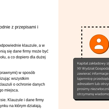
odnie z przepisami i
odpowiednie klauzule, a w
enią się dane firmy może być
łu, a co dopiero dla dużej
i prawnymi) w sposób
lizując wszystkim
klauzuli o ochronie danych
go miejsca.
sie. Klauzule i dane firmy
rynku na którym działają.