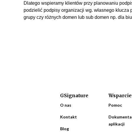
Dlatego wspieramy klientów przy planowaniu podpi
podzielić podpisy organizacji wg. własnego klucza p
grupy czy różnych domen lub sub domen np. dla biu
GSignature
Wsparcie
O nas
Pomoc
Kontakt
Dokumenta
aplikacji
Blog