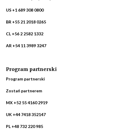
US +1 689 308 0800
BR +55 21 2018 0265
CL +56 2 2582 1332
AR +54 11 3989 3247
Program partnerski
Program partnerski
Zostań partnerem
MX +52 55 4160 2919
UK +44 7418 352147
PL +48 732 220 985