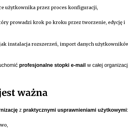
ce użytkownika przez proces konfiguracji,
który prowadzi krok po kroku przez tworzenie, edycję i
 jak instalacja rozszerzeń, import danych użytkownikó
ruchomić
profesjonalne stopki e-mail
w całej organizacj
 jest ważna
nizację
z
praktycznymi usprawnieniami użytkowymi
two,