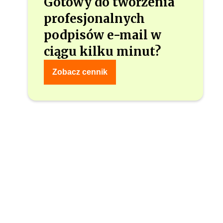
Gotowy do tworzenia
profesjonalnych
podpisów e-mail w
ciągu kilku minut?
Zobacz cennik