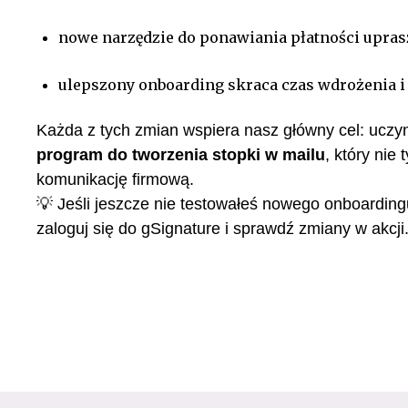
nowe narzędzie do ponawiania płatności uprasz
ulepszony onboarding skraca czas wdrożenia i 
Każda z tych zmian wspiera nasz główny cel: uczyni
program do tworzenia stopki w mailu
, który nie
komunikację firmową.
💡 Jeśli jeszcze nie testowałeś nowego onboardin
zaloguj się do gSignature i sprawdź zmiany w akcji