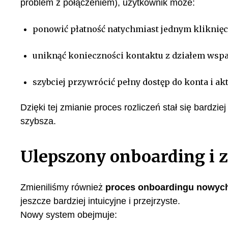
problem z połączeniem), użytkownik może:
ponowić płatność natychmiast jednym kliknię
uniknąć konieczności kontaktu z działem wspa
szybciej przywrócić pełny dostęp do konta i ak
Dzięki tej zmianie proces rozliczeń stał się bardzi
szybsza.
Ulepszony onboarding i 
Zmieniliśmy również
proces onboardingu nowyc
jeszcze bardziej intuicyjne i przejrzyste.
Nowy system obejmuje: