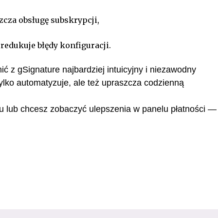
cza obsługę subskrypcji,
redukuje błędy konfiguracji.
ć z gSignature najbardziej intuicyjny i niezawodny
 tylko automatyzuje, ale też upraszcza codzienną
gu lub chcesz zobaczyć ulepszenia w panelu płatności —
.