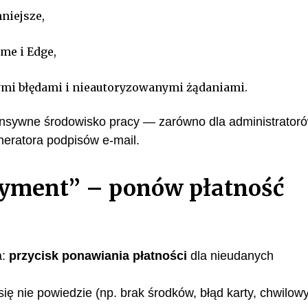
niejsze,
me i Edge,
mi błędami i nieautoryzowanymi żądaniami.
ponsywne środowisko pracy — zarówno dla administratoró
neratora podpisów e-mail.
ayment” – ponów płatność
a:
przycisk ponawiania płatności
dla nieudanych
się nie powiedzie (np. brak środków, błąd karty, chwilow