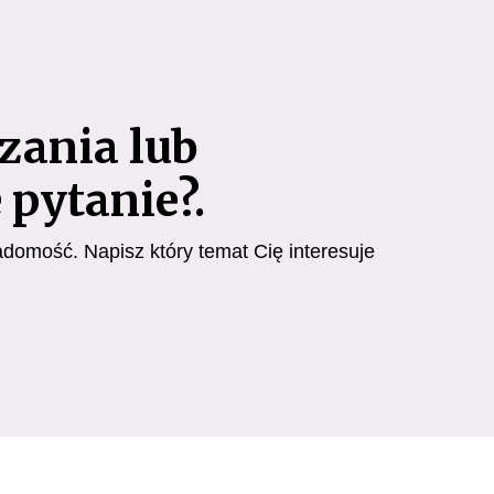
zania lub
 pytanie?.
adomość. Napisz który temat Cię interesuje