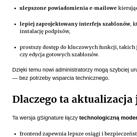
ulepszone powiadomienia e-mailowe
kierują
lepiej zaprojektowany interfejs szablonów
, 
instalację podpisów,
prostszy dostęp do kluczowych funkcji, takich
czy edycja gotowych szablonów.
Dzięki temu nowi administratorzy mogą szybciej u
— bez potrzeby wsparcia technicznego.
Dlaczego ta aktualizacja
Ta wersja gSignature łączy
technologiczną moder
frontend zapewnia lepsze osiągi i bezpieczeńs