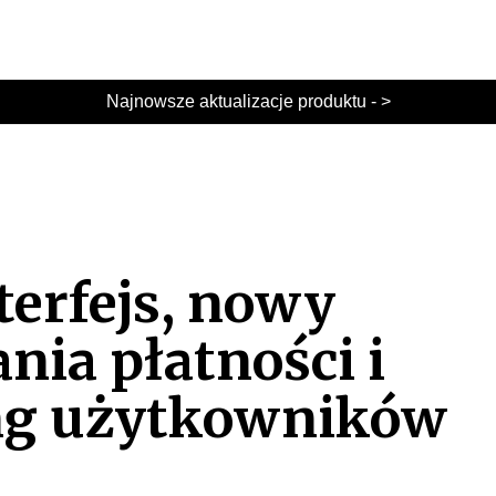
Najnowsze aktualizacje produktu - >
erfejs, nowy
nia płatności i
ng użytkowników