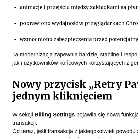
animacje i przejścia między zakładkami są płyn
poprawiono wydajność w przeglądarkach Chro
wzmocniono zabezpieczenia przed potencjalny
Ta modernizacja zapewnia bardziej stabilne i res
jak i użytkowników końcowych korzystających z ge
Nowy przycisk „Retry P
jednym kliknięciem
W sekcji
Billing Settings
pojawiła się nowa funkcj
transakcji.
Od teraz, jeśli transakcja z jakiegokolwiek powodu 