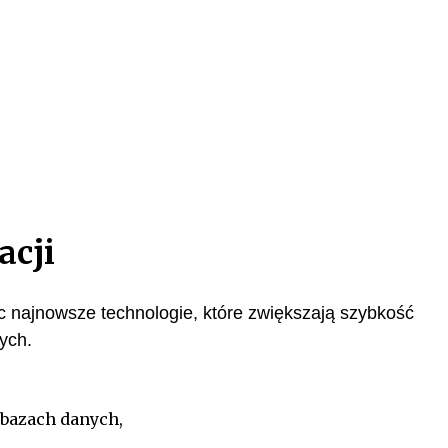
acji
c najnowsze technologie, które zwiększają szybkość
ych.
h bazach danych,