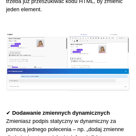
trzeba już przeszukiwać kodu HTML, by zmienić
jeden element.
✔
Dodawanie zmiennych dynamicznych
Zmieniasz podpis statyczny w dynamiczny za
pomocą jednego polecenia – np. „dodaj zmienne