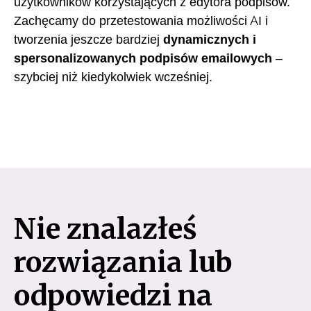
użytkowników korzystających z edytora podpisów.
Zachęcamy do przetestowania możliwości AI i
tworzenia jeszcze bardziej
dynamicznych i
spersonalizowanych podpisów emailowych
–
szybciej niż kiedykolwiek wcześniej.
Nie znalazłeś
rozwiązania lub
odpowiedzi na