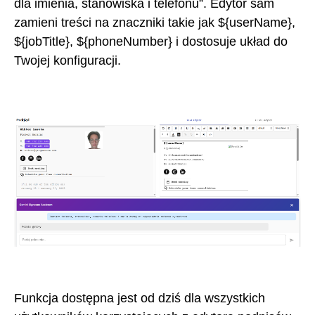
dla imienia, stanowiska i telefonu”. Edytor sam
zamieni treści na znaczniki takie jak ${userName},
${jobTitle}, ${phoneNumber} i dostosuje układ do
Twojej konfiguracji.
Funkcja dostępna jest od dziś dla wszystkich