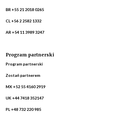
BR +55 21 2018 0265
CL +56 2 2582 1332
AR +54 11 3989 3247
Program partnerski
Program partnerski
Zostań partnerem
MX +52 55 4160 2919
UK +44 7418 352147
PL +48 732 220 985