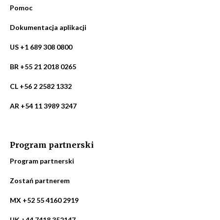
Pomoc
Dokumentacja aplikacji
US +1 689 308 0800
BR +55 21 2018 0265
CL +56 2 2582 1332
AR +54 11 3989 3247
Program partnerski
Program partnerski
Zostań partnerem
MX +52 55 4160 2919
UK +44 7418 352147