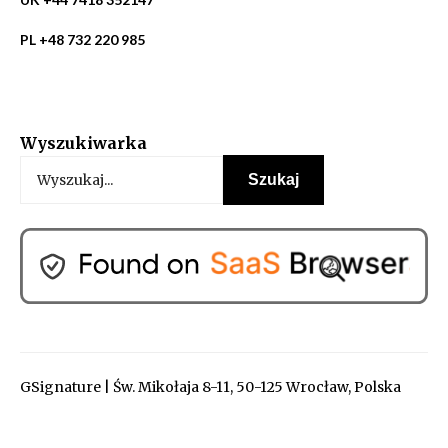
PL +48 732 220 985
Wyszukiwarka
GSignature | Św. Mikołaja 8-11, 50-125 Wrocław, Polska