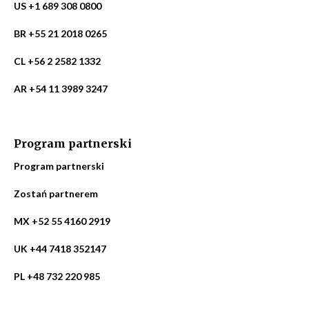
US +1 689 308 0800
BR +55 21 2018 0265
CL +56 2 2582 1332
AR +54 11 3989 3247
Program partnerski
Program partnerski
Zostań partnerem
MX +52 55 4160 2919
UK +44 7418 352147
PL +48 732 220 985