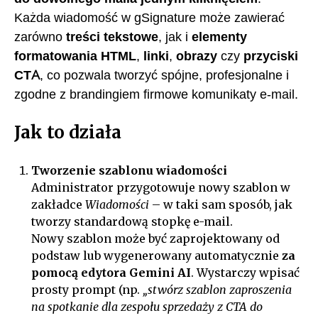
Każda wiadomość w gSignature może zawierać
zarówno
treści tekstowe
, jak i
elementy
formatowania HTML
,
linki
,
obrazy
czy
przyciski
CTA
, co pozwala tworzyć spójne, profesjonalne i
zgodne z brandingiem firmowe komunikaty e-mail.
Jak to działa
Tworzenie szablonu wiadomości
Administrator przygotowuje nowy szablon w
zakładce
Wiadomości
– w taki sam sposób, jak
tworzy standardową stopkę e-mail.
Nowy szablon może być zaprojektowany od
podstaw lub wygenerowany automatycznie
za
pomocą edytora Gemini AI
. Wystarczy wpisać
prosty prompt (np.
„stwórz szablon zaproszenia
na spotkanie dla zespołu sprzedaży z CTA do