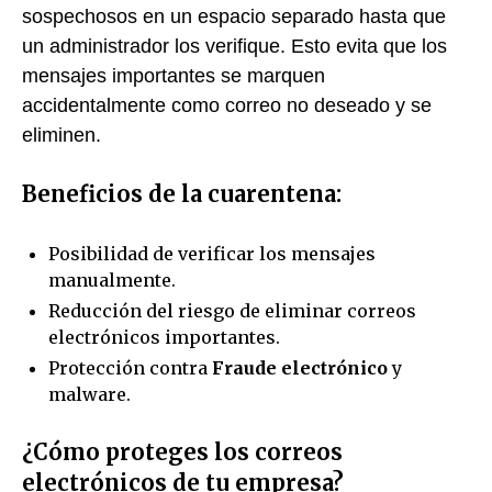
sospechosos en un espacio separado hasta que
un administrador los verifique. Esto evita que los
mensajes importantes se marquen
accidentalmente como correo no deseado y se
eliminen.
Beneficios de la cuarentena:
Posibilidad de verificar los mensajes
manualmente.
Reducción del riesgo de eliminar correos
electrónicos importantes.
Protección contra
Fraude electrónico
y
malware.
¿Cómo proteges los correos
electrónicos de tu empresa?