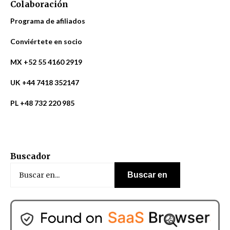
Colaboración
Programa de afiliados
Conviértete en socio
MX +52 55 4160 2919
UK +44 7418 352147
PL +48 732 220 985
Buscador