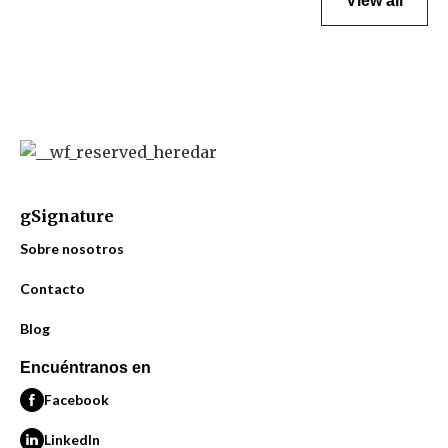
View all
gSignature
Sobre nosotros
Contacto
Blog
Encuéntranos en
Facebook
LinkedIn