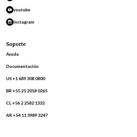
youtube
Instagram
Soporte
Ayuda
Documentación
US +1 689 308 0800
BR +55 21 2018 0265
CL +56 2 2582 1332
AR +54 11 3989 3247