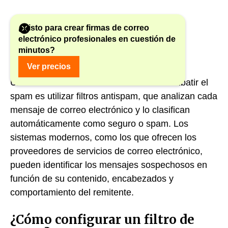
¿Listo para crear firmas de correo
electrónico profesionales en cuestión de
minutos?
1. Uso de filtros de spam
Ver precios
Una de las maneras más eficaces de combatir el
spam es utilizar filtros antispam, que analizan cada
mensaje de correo electrónico y lo clasifican
automáticamente como seguro o spam. Los
sistemas modernos, como los que ofrecen los
proveedores de servicios de correo electrónico,
pueden identificar los mensajes sospechosos en
función de su contenido, encabezados y
comportamiento del remitente.
¿Cómo configurar un filtro de