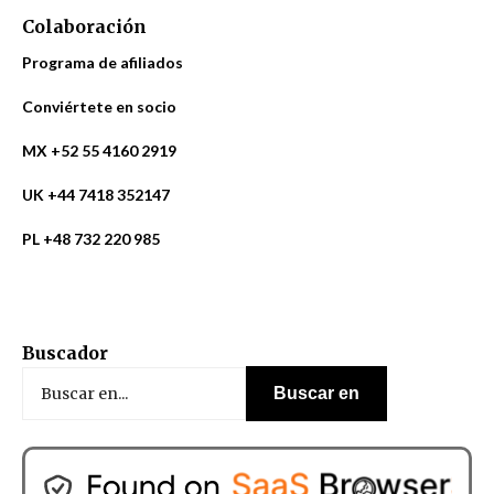
Colaboración
Programa de afiliados
Conviértete en socio
MX +52 55 4160 2919
UK +44 7418 352147
PL +48 732 220 985
Buscador