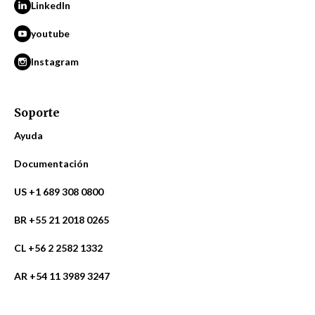
LinkedIn
youtube
Instagram
Soporte
Ayuda
Documentación
US +1 689 308 0800
BR +55 21 2018 0265
CL +56 2 2582 1332
AR +54 11 3989 3247