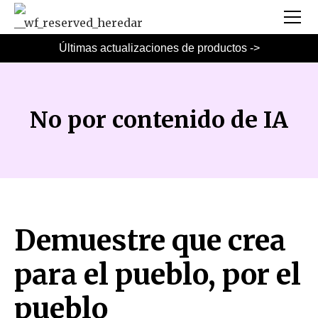
Últimas actualizaciones de productos ->
No por contenido de IA
Demuestre que crea
para el pueblo, por el
pueblo