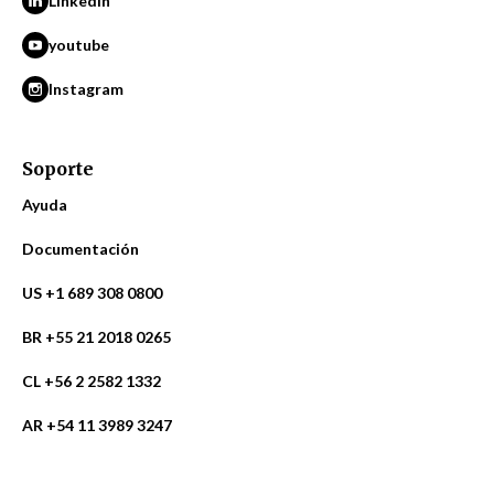
LinkedIn
youtube
Instagram
Soporte
Ayuda
Documentación
US +1 689 308 0800
BR +55 21 2018 0265
CL +56 2 2582 1332
AR +54 11 3989 3247