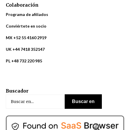
Colaboración
Programa de afiliados
Conviértete en socio
MX +52 55 4160 2919
UK +44 7418 352147
PL +48 732 220 985
Buscador