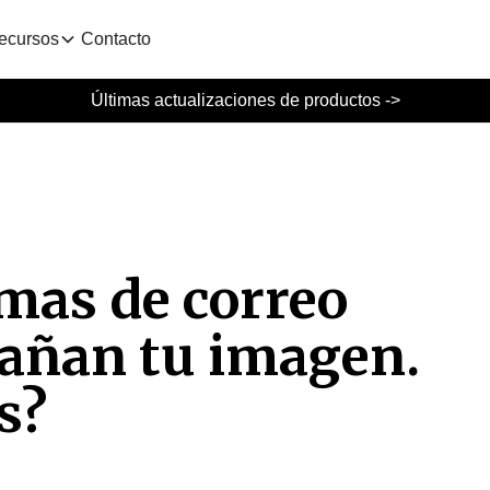
ecursos
Contacto
Últimas actualizaciones de productos ->
rmas de correo
dañan tu imagen.
s?