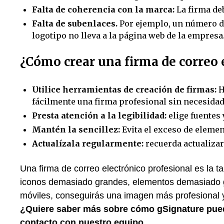
Falta de coherencia con la marca:
La firma deb
Falta de subenlaces.
Por ejemplo, un número de 
logotipo no lleva a la página web de la empresa
¿Cómo crear una firma de correo 
Utilice herramientas de creación de firmas:
H
fácilmente una firma profesional sin necesida
Presta atención a la legibilidad:
elige fuentes y
Mantén la sencillez:
Evita el exceso de element
Actualízala regularmente:
recuerda actualizar
Una firma de correo electrónico profesional es la t
iconos demasiado grandes, elementos demasiado gr
móviles, conseguirás una imagen más profesional y
¿Quiere saber más sobre cómo gSignature pue
contacto con nuestro equipo.