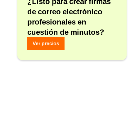
¿Listo para crear firmas
de correo electrónico
profesionales en
cuestión de minutos?
Ver precios
s