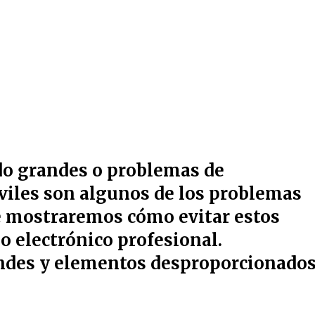
do grandes o problemas de
viles son algunos de los problemas
te mostraremos cómo evitar estos
eo electrónico profesional.
andes y elementos desproporcionado