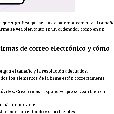
lo que significa que se ajusta automáticamente al tamañ
a firma se vea bien tanto en un ordenador como en un
irmas de correo electrónico y cómo
engan el tamaño y la resolución adecuados.
odos los elementos de la firma están correctamente
óviles:
Crea firmas responsive que se vean bien en
o más importante.
ten bien con el fondo y sean legibles.