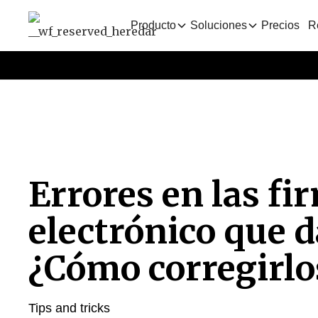
Producto
Soluciones
Precios
R
Errores en las fi
electrónico que 
¿Cómo corregirlo
Tips and tricks