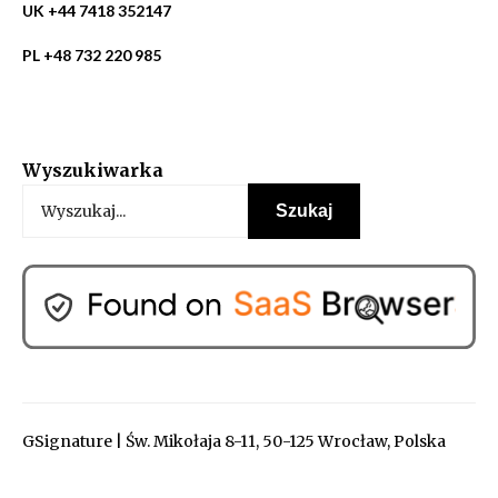
UK +44 7418 352147
PL +48 732 220 985
Wyszukiwarka
GSignature | Św. Mikołaja 8-11, 50-125 Wrocław, Polska