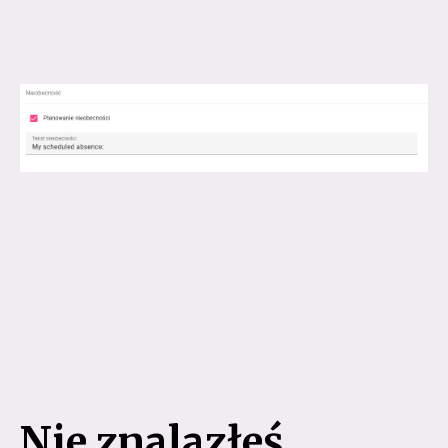
Nie znalazłeś