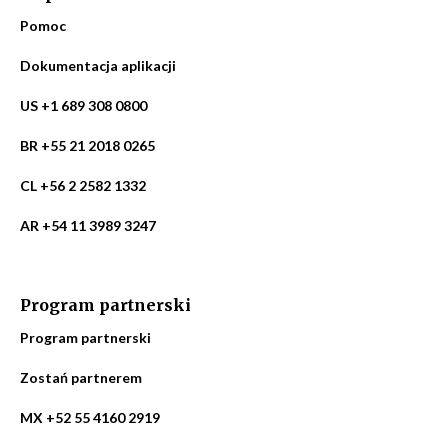
Pomoc
Dokumentacja aplikacji
US +1 689 308 0800
BR +55 21 2018 0265
CL +56 2 2582 1332
AR +54 11 3989 3247
Program partnerski
Program partnerski
Zostań partnerem
MX +52 55 4160 2919