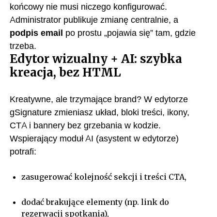
końcowy nie musi niczego konfigurować.
Administrator publikuje zmianę centralnie, a
podpis email
po prostu „pojawia się” tam, gdzie
trzeba.
Edytor wizualny + AI: szybka
kreacja, bez HTML
Kreatywne, ale trzymające brand? W edytorze
gSignature zmieniasz układ, bloki treści, ikony,
CTA i bannery bez grzebania w kodzie.
Wspierający moduł AI (asystent w edytorze)
potrafi:
zasugerować kolejność sekcji i treści CTA,
dodać brakujące elementy (np. link do
rezerwacji spotkania),