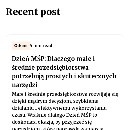
Recent post
5 min read
Others
Dzień MŚP: Dlaczego małe i
średnie przedsiębiorstwa
potrzebują prostych i skutecznych
narzędzi
Małe i średnie przedsiębiorstwa rozwijają się
dzięki mądrym decyzjom, szybkiemu
działaniu i efektywnemu wykorzystaniu
czasu. Właśnie dlatego Dzień MŚP to
doskonała okazja, by przyjrzeć się
narzędziom, które naprawdę wspierają