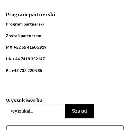
Program partnerski
Program partnerski
Zostań partnerem
MX +52 55 4160 2919
UK +44 7418 352147
PL +48 732 220 985
Wyszukiwarka