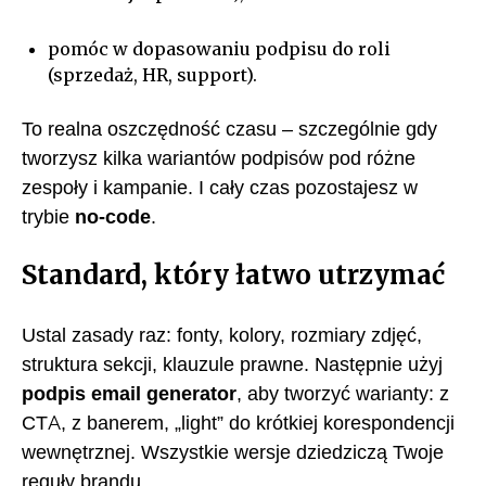
pomóc w dopasowaniu podpisu do roli
(sprzedaż, HR, support).
To realna oszczędność czasu – szczególnie gdy
tworzysz kilka wariantów podpisów pod różne
zespoły i kampanie. I cały czas pozostajesz w
trybie
no-code
.
Standard, który łatwo utrzymać
Ustal zasady raz: fonty, kolory, rozmiary zdjęć,
struktura sekcji, klauzule prawne. Następnie użyj
podpis email generator
, aby tworzyć warianty: z
CTA, z banerem, „light” do krótkiej korespondencji
wewnętrznej. Wszystkie wersje dziedziczą Twoje
reguły brandu.