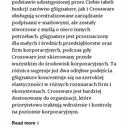
podstawie udostępnionej przez Ciebie tabeli
funkcji zarówno gSignature, jak i Crossware
obsługują scentralizowane zarządzanie
podpisami e-mailowymi, ale zostały
stworzone z myślą o nieco innych
potrzebach. gSignature jest przeznaczony
dla małych i średnich przedsiębiorstw oraz
firm korporacyjnych, podczas gdy
Crossware jest skierowany przede
wszystkim do środowisk korporacyjnych. Ta
różnica sugeruje już dwa odrębne podejścia.
gSignature koncentruje się na szerokiej
elastyczności w różnych rozmiarach firm i
ekosystemach. Crossware jest bardziej
dostosowany do organizacji, które
priorytetowo traktują wdrożenie i kontrolę
na poziomie korporacyjnym.
Read more