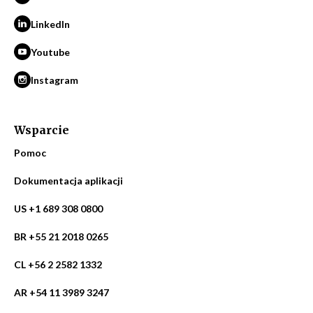
LinkedIn
Youtube
Instagram
Wsparcie
Pomoc
Dokumentacja aplikacji
US +1 689 308 0800
BR +55 21 2018 0265
CL +56 2 2582 1332
AR +54 11 3989 3247