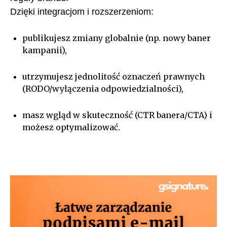
Dzięki integracjom i rozszerzeniom:
publikujesz zmiany globalnie (np. nowy baner
kampanii),
utrzymujesz jednolitość oznaczeń prawnych
(RODO/wyłączenia odpowiedzialności),
masz wgląd w skuteczność (CTR banera/CTA) i
możesz optymalizować.