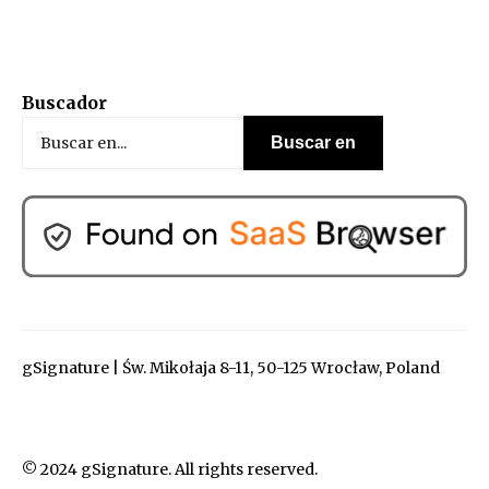
Buscador
gSignature | Św. Mikołaja 8-11, 50-125 Wrocław, Poland
© 2024 gSignature. All rights reserved.