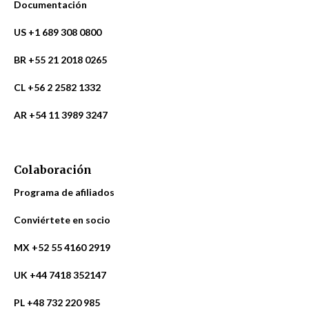
Documentación
US +1 689 308 0800
BR +55 21 2018 0265
CL +56 2 2582 1332
AR +54 11 3989 3247
Colaboración
Programa de afiliados
Conviértete en socio
MX +52 55 4160 2919
UK +44 7418 352147
PL +48 732 220 985