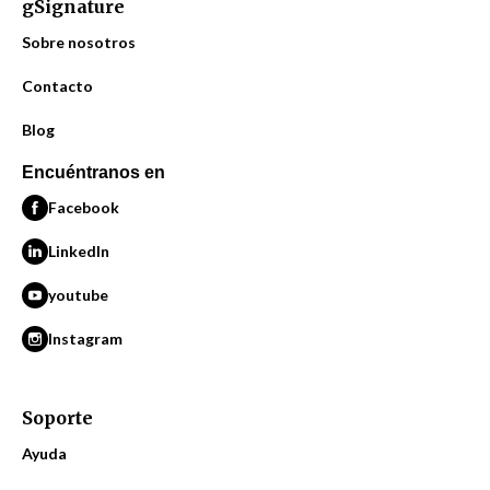
gSignature
Sobre nosotros
Contacto
Blog
Encuéntranos en
Facebook
LinkedIn
youtube
Instagram
Soporte
Ayuda