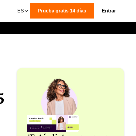
ES
Prueba gratis 14 días
Entrar
5