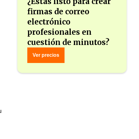
¿Estás listo para crear
firmas de correo
electrónico
profesionales en
cuestión de minutos?
Ver precios
u