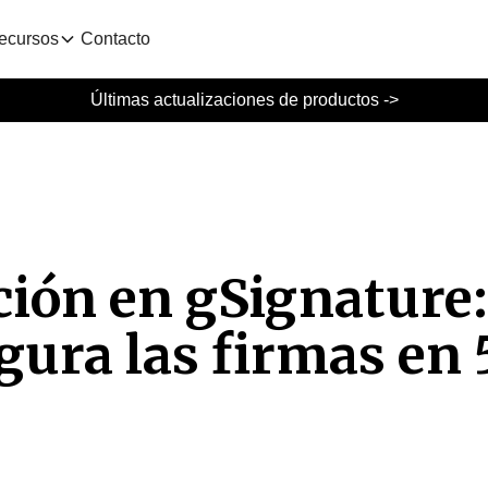
ecursos
Contacto
Últimas actualizaciones de productos ->
ión en gSignature:
gura las firmas en 