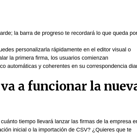
tarde; la barra de progreso te recordará lo que queda po
puedes personalizarla rápidamente en el editor visual o
stalar la primera firma, los usuarios comienzan
nico automáticas y coherentes en su correspondencia diar
 va a funcionar la nuev
 cuánto tiempo llevará lanzar las firmas de la empresa e
ción inicial o la importación de CSV? ¿Quieres que te