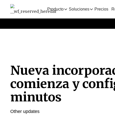
Producto
Soluciones
Precios
R
Nueva incorporac
comienza y confi
minutos
Other updates