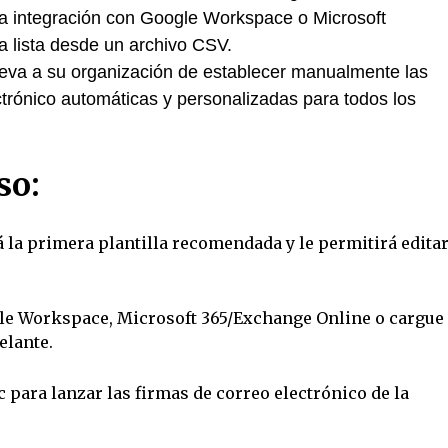
la integración con Google Workspace o Microsoft
 lista desde un archivo CSV.
e lleva a su organización de establecer manualmente las
ctrónico automáticas y personalizadas para todos los
so:
rá la primera plantilla recomendada y le permitirá edita
ogle Workspace, Microsoft 365/Exchange Online o cargue
elante.
c para lanzar las firmas de correo electrónico de la