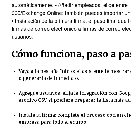
automáticamente. • Añadir empleados: elige entre 
365/Exchange Online; también puedes importar una
• Instalación de la primera firma: el paso final qu
firmas de correo electrónico a firmas de correo ele
usuarios.
Cómo funciona, paso a pa
Vaya a la pestaña Inicio: el asistente le mostra
o generarla de inmediato.
Agregue usuarios: elija la integración con Go
archivo CSV si prefiere preparar la lista más ad
Instale la firma: complete el proceso con un cli
empresa para todo el equipo.