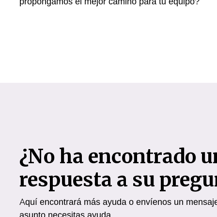
propongamos el mejor camino para tu equipo?
¿No ha encontrado u
respuesta a su pregu
Aquí encontrará más ayuda o envíenos un mensaje.
asunto necesitas ayuda.