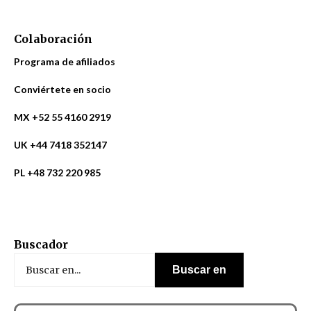
Colaboración
Programa de afiliados
Conviértete en socio
MX +52 55 4160 2919
UK +44 7418 352147
PL +48 732 220 985
Buscador