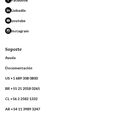
Facebook
LinkedIn
youtube
Instagram
Soporte
Ayuda
Documentación
US +1 689 308 0800
BR +55 21 2018 0265
CL +56 2 2582 1332
AR +54 11 3989 3247