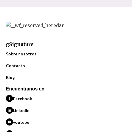
gSignature
Sobre nosotros
Contacto
Blog
Encuéntranos en
Facebook
LinkedIn
youtube