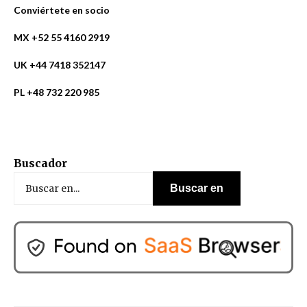
Conviértete en socio
MX +52 55 4160 2919
UK +44 7418 352147
PL +48 732 220 985
Buscador