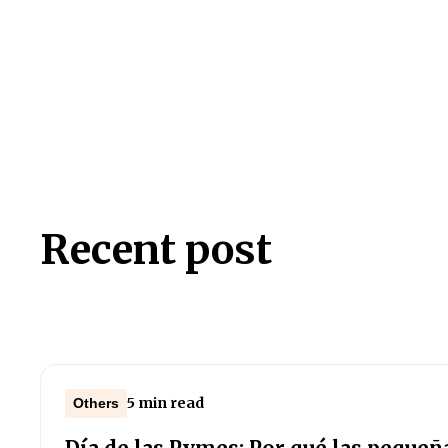
Recent post
5 min read
Others