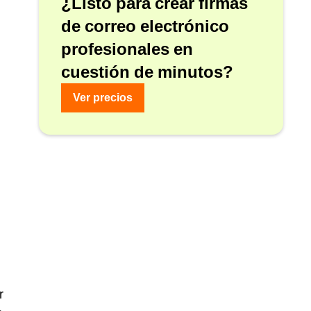
¿Listo para crear firmas
de correo electrónico
profesionales en
cuestión de minutos?
Ver precios
r