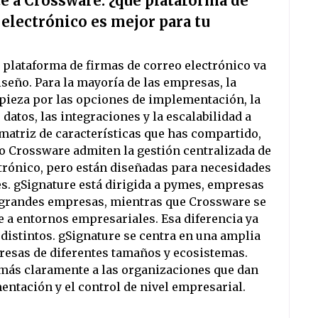
e a Crossware: ¿qué plataforma de
 electrónico es mejor para tu
a plataforma de firmas de correo electrónico va
seño. Para la mayoría de las empresas, la
ieza por las opciones de implementación, la
e datos, las integraciones y la escalabilidad a
 matriz de características que has compartido,
o Crossware admiten la gestión centralizada de
trónico, pero están diseñadas para necesidades
s. gSignature está dirigida a pymes, empresas
grandes empresas, mientras que Crossware se
 a entornos empresariales. Esa diferencia ya
distintos. gSignature se centra en una amplia
resas de diferentes tamaños y ecosistemas.
más claramente a las organizaciones que dan
entación y el control de nivel empresarial.