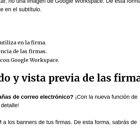
vatar, no una imagen de Google Workspace. De esta form
en el subtítulo.
tiliza en la firma.
ncia de las firmas.
a con Google Workspace.
 y vista previa de las firm
añas de correo electrónico?
¡Con la nueva función de
detalle!
 los banners de tus firmas. De esta forma, sabrás de