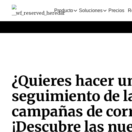
Producto
Soluciones
Precios
R
¿Quieres hacer u
seguimiento de la
campañas de corr
¡Descubre las nu