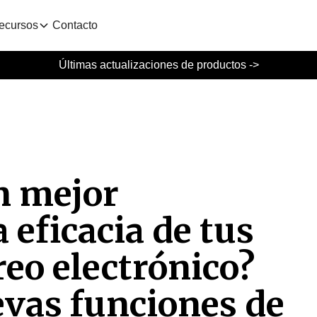
ecursos
Contacto
Últimas actualizaciones de productos ->
n mejor
 eficacia de tus
eo electrónico?
evas funciones de