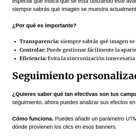
especial que indica que se está utilizando este a
siempre sabrás qué imagen se muestra actualmente 
¿Por qué es importante?
Transparencia:
siempre sabrás qué imagen se u
Controlar:
Puede gestionar fácilmente la aparie
Eficiencia:
Evita la sincronización innecesari
Seguimiento personalizado
¿Quieres saber qué tan efectivas son tus camp
seguimiento, ahora puedes analizar sus efectos en 
Cómo funciona.
Puedes añadir un parámetro UTM a
dónde provienen los clics en esos banners.