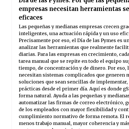
Día de las Pymes: Por qué las peque
empresas necesitan herramientas se
eficaces
Las pequeñas y medianas empresas crecen grac
inteligentes, una actuación rápida y un uso efic
Precisamente por eso, el Día de las Pymes es 
analizar las herramientas que realmente facili
diarias. Para las empresas en crecimiento, cad
tarea manual que se repite en todo el equipo s
tiempo, de concentración y de dinero. Por eso,
necesitan sistemas complicados que generen m
soluciones que sean sencillas de implementar, 
prácticas desde el primer día. Aquí es donde gS
forma natural. Ayuda a las pequeñas y mediana
automatizar las firmas de correo electrónico, g
de los empleados con mayor flexibilidad y contr
cumplimiento normativo de forma remota. El re
menos trabajo manual, mayor coherencia y má