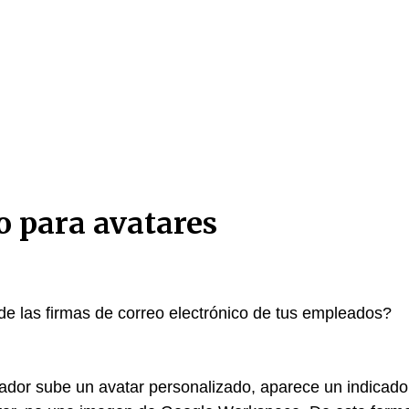
o para avatares
 de las firmas de correo electrónico de tus empleados?
dor sube un avatar personalizado, aparece un indicado