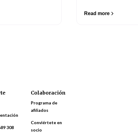
Read more
te
Colaboración
Programa de
afiliados
entación
Conviértete en
689 308
socio