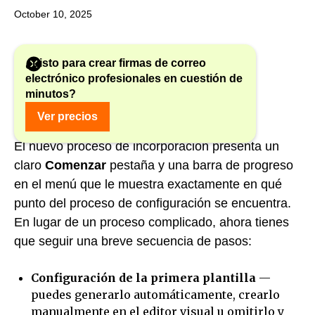
October 10, 2025
¿Listo para crear firmas de correo
electrónico profesionales en cuestión de
minutos?
¿Qué ha cambiado?
Ver precios
El nuevo proceso de incorporación presenta un
claro
Comenzar
pestaña y una barra de progreso
en el menú que le muestra exactamente en qué
punto del proceso de configuración se encuentra.
En lugar de un proceso complicado, ahora tienes
que seguir una breve secuencia de pasos:
Configuración de la primera plantilla
—
puedes generarlo automáticamente, crearlo
manualmente en el editor visual u omitirlo y