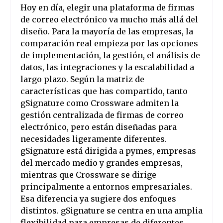
Hoy en día, elegir una plataforma de firmas
de correo electrónico va mucho más allá del
diseño. Para la mayoría de las empresas, la
comparación real empieza por las opciones
de implementación, la gestión, el análisis de
datos, las integraciones y la escalabilidad a
largo plazo. Según la matriz de
características que has compartido, tanto
gSignature como Crossware admiten la
gestión centralizada de firmas de correo
electrónico, pero están diseñadas para
necesidades ligeramente diferentes.
gSignature está dirigida a pymes, empresas
del mercado medio y grandes empresas,
mientras que Crossware se dirige
principalmente a entornos empresariales.
Esa diferencia ya sugiere dos enfoques
distintos. gSignature se centra en una amplia
flexibilidad para empresas de diferentes