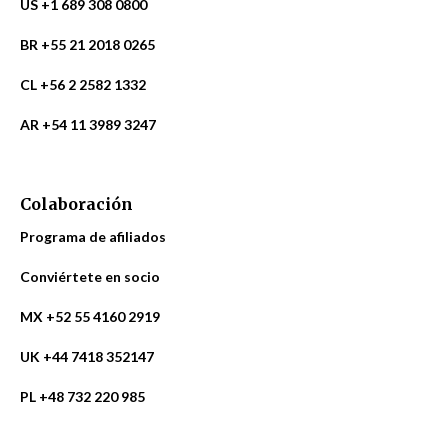
US +1 689 308 0800
BR +55 21 2018 0265
CL +56 2 2582 1332
AR +54 11 3989 3247
Colaboración
Programa de afiliados
Conviértete en socio
MX +52 55 4160 2919
UK +44 7418 352147
PL +48 732 220 985