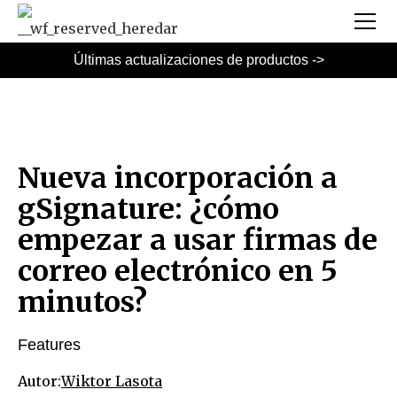
Últimas actualizaciones de productos ->
Nueva incorporación a
gSignature: ¿cómo
empezar a usar firmas de
correo electrónico en 5
minutos?
Features
Autor:
Wiktor Lasota