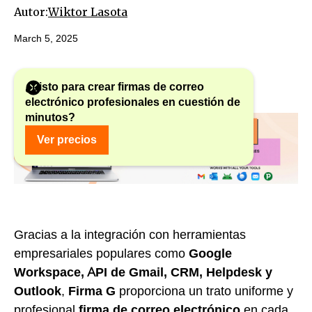
Autor:
Wiktor Lasota
March 5, 2025
¿Listo para crear firmas de correo
electrónico profesionales en cuestión de
minutos?
Ver precios
Gracias a la integración con herramientas
empresariales populares como
Google
Workspace, API de Gmail, CRM, Helpdesk y
Outlook
,
Firma G
proporciona un trato uniforme y
profesional
firma de correo electrónico
en cada