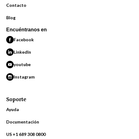
Contacto
Blog
Encuéntranos en
Facebook
LinkedIn
youtube
Instagram
Soporte
Ayuda
Documentación
US +1 689 308 0800