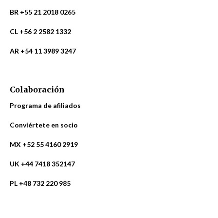
BR +55 21 2018 0265
CL +56 2 2582 1332
AR +54 11 3989 3247
Colaboración
Programa de afiliados
Conviértete en socio
MX +52 55 4160 2919
UK +44 7418 352147
PL +48 732 220 985