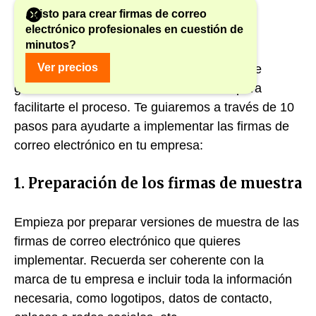
¿Listo para crear firmas de correo
electrónico profesionales en cuestión de
minutos?
Afortunadamente,
gSignature.com
viene al
Ver precios
rescate, ofreciendo soluciones integrales de
gestión de firmas de correo electrónico para
facilitarte el proceso. Te guiaremos a través de 10
pasos para ayudarte a implementar las firmas de
correo electrónico en tu empresa:
1. Preparación de los firmas de muestra
Empieza por preparar versiones de muestra de las
firmas de correo electrónico que quieres
implementar. Recuerda ser coherente con la
marca de tu empresa e incluir toda la información
necesaria, como logotipos, datos de contacto,