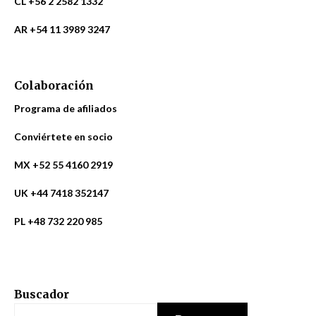
CL +56 2 2582 1332
AR +54 11 3989 3247
Colaboración
Programa de afiliados
Conviértete en socio
MX +52 55 4160 2919
UK +44 7418 352147
PL +48 732 220 985
Buscador