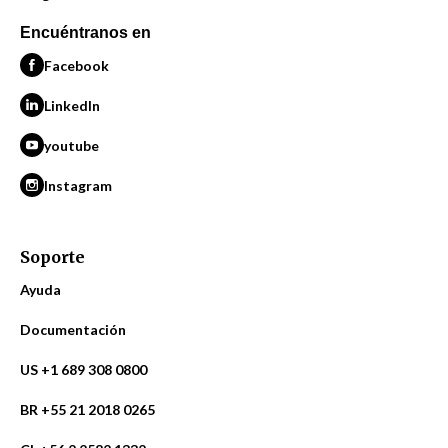
Encuéntranos en
Facebook
LinkedIn
youtube
Instagram
Soporte
Ayuda
Documentación
US +1 689 308 0800
BR +55 21 2018 0265