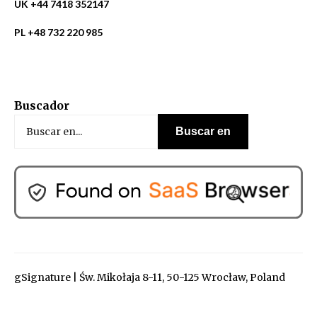
UK +44 7418 352147
PL +48 732 220 985
Buscador
gSignature | Św. Mikołaja 8-11, 50-125 Wrocław, Poland