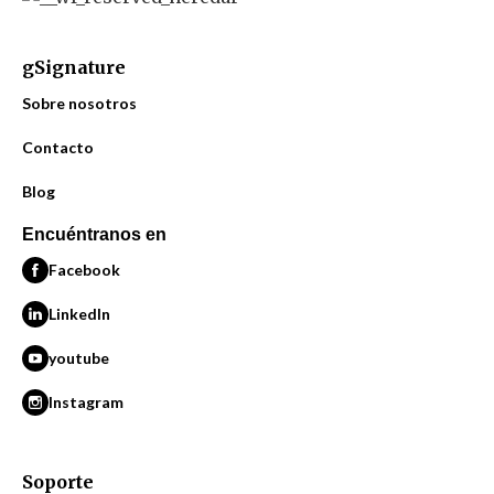
gSignature
Sobre nosotros
Contacto
Blog
Encuéntranos en
Facebook
LinkedIn
youtube
Instagram
Soporte