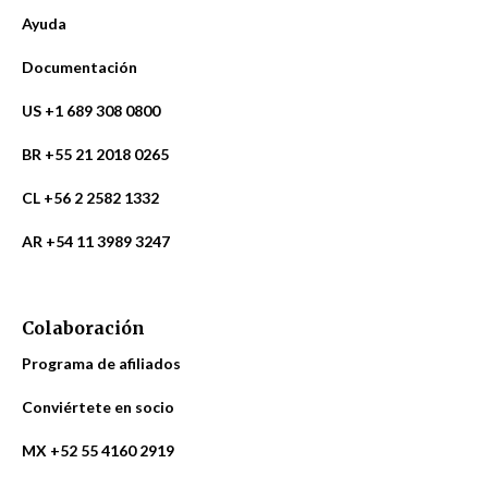
Ayuda
Documentación
US +1 689 308 0800
BR +55 21 2018 0265
CL +56 2 2582 1332
AR +54 11 3989 3247
Colaboración
Programa de afiliados
Conviértete en socio
MX +52 55 4160 2919