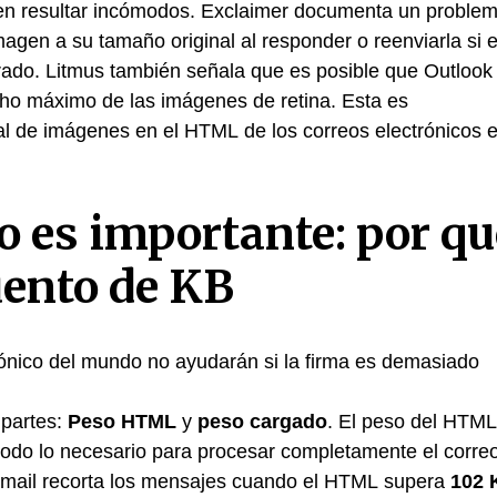
eden resultar incómodos. Exclaimer documenta un proble
gen a su tamaño original al responder o reenviarla si e
ado. Litmus también señala que es posible que Outlook
ncho máximo de las imágenes de retina. Esta es
al de imágenes en el HTML de los correos electrónicos 
o es importante: por qu
uento de KB
ónico del mundo no ayudarán si la firma es demasiado
 partes:
Peso HTML
y
peso cargado
. El peso del HTML
 todo lo necesario para procesar completamente el corre
. Gmail recorta los mensajes cuando el HTML supera
102 