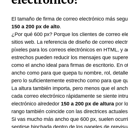
El tamaño de firma de correo electrónico más seg
150 a 200 px de alto
.
¿Por qué 600 px? Porque los clientes de correo e
sitios web. La referencia de diseño de correo ele
píxeles para los correos electrónicos en HTML, y a
estrechos pueden reducir los mensajes que supere
como el ancho ideal para firmas de escritorio. En o
ancho como para que quepa tu nombre, rol, detalle
pero lo suficientemente estrecho como para que que
La altura también importa, pero menos que el anch
cada correo electrónico rápidamente se siente intr
electrónico alrededor
150 a 200 px de altura
por l
rango también coincide con las directrices actuale
Si vas mucho más ancho que 600 px, suelen ocurrir
sentirse hinchada dentro de los paneles de previsu