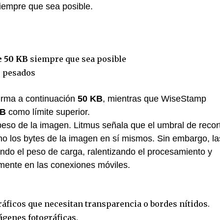
iempre que sea posible.
e 50 KB
siempre que sea posible
s pesados
irma a continuación
50 KB
, mientras que WiseStamp
KB
como límite superior.
eso de la imagen. Litmus señala que el umbral de recor
 no los bytes de la imagen en sí mismos. Sin embargo, la
do el peso de carga, ralentizando el procesamiento y
mente en las conexiones móviles.
ráficos que necesitan transparencia o bordes nítidos.
ágenes fotográficas.