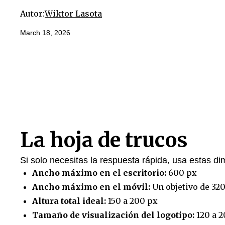
Autor:
Wiktor Lasota
March 18, 2026
La hoja de trucos
Si solo necesitas la respuesta rápida, usa estas di
Ancho máximo en el escritorio:
600 px
Ancho máximo en el móvil:
Un objetivo de 320
Altura total ideal:
150 a 200 px
Tamaño de visualización del logotipo:
120 a 2