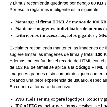
y Litmus recomienda quedarse por debajo
80 KB
s
Por eso la regla más inteligente es la siguiente:
Mantenga el
firma HTML de menos de 100 KB
Mantener
imágenes individuales de menos d
Evita íconos innecesarios, fotos gigantes y GIF
Exclaimer recomienda mantener las imágenes de f
sugiere limitar las imágenes de firma y tratar
100 
Además, no confundas el recorte de HTML con el p
de 102 KB de Gmail se aplica a la
Código HTML
,
imágenes grandes o sin comprimir siguen aumentan
creando una peor experiencia de usuario, especial
En cuanto al formato de archivo:
PNG
suele ser mejor para logotipos, iconos y g
JPG o JPEG
es mejor para fotos de cabezas e im