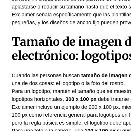
aplastarse o reducir su tamaño hasta que el texto
Exclaimer señala específicamente que las plantil
pequeñas, y los diseños de ancho fijo pueden prov
Tamaño de imagen de
electrónico: logotipo
Cuando las personas buscan
tamaño de imagen d
una de dos cosas: el logotipo o la foto del rostro.
Para un logotipo, mantén el tamaño que se muestr
logotipos horizontales,
300 x 100 px
debe tratarse 
Exclaimer incluye un ejemplo de 200 x 100 px, mi
100 px como referencia general para logotipos en
pero la regla básica es simple: el logotipo debe apo
Para una foto a la cabeza, usa
100 x 100 px
si qui