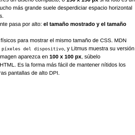
ucho más grande suele desperdiciar espacio horizontal
s.
nte pasa por alto:
el tamaño mostrado y el tamaño
es físicos para mostrar el mismo tamaño de CSS. MDN
, y Litmus muestra su versión
 píxeles del dispositivo
na imagen aparezca en
100 x 100 px
, súbelo
 HTML. Es la forma más fácil de mantener nítidos los
ras pantallas de alto DPI.