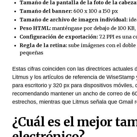
Tamaño de la pantalla de la foto de la cabeza
Tamaño del banner:
600 x 100 a 150 px
Tamaño de archivo de imagen individual:
ide
Peso HTML:
manténgase por debajo de 100 KB, 
Configuración de exportación:
7.2 PPI es una 
Regla de la retina:
sube imágenes con el doble 
pequeñas
Estas cifras coinciden con las directrices actuales
Litmus y los artículos de referencia de WiseStam
para escritorio y 320 px para dispositivos móviles,
recomendando mantener un ancho de correo de 600
estrechos, mientras que Litmus señala que Gmail 
¿Cuál es el mejor ta
electrónico?