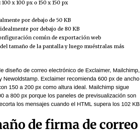
:
100 x 100 px o 150 x 150 px
almente por debajo de 50 KB
idealmente por debajo de 80 KB
configuración común de exportación web
del tamaño de la pantalla y luego muéstralas más
 de diseño de correo electrónico de Exclaimer, Mailchimp,
p y Newoldstamp. Exclaimer recomienda 600 px de ancho
 con 150 a 200 px como altura ideal. Mailchimp sigue
 a 800 px porque los paneles de previsualización son
recorta los mensajes cuando el HTML supera los 102 KB
maño de firma de correo