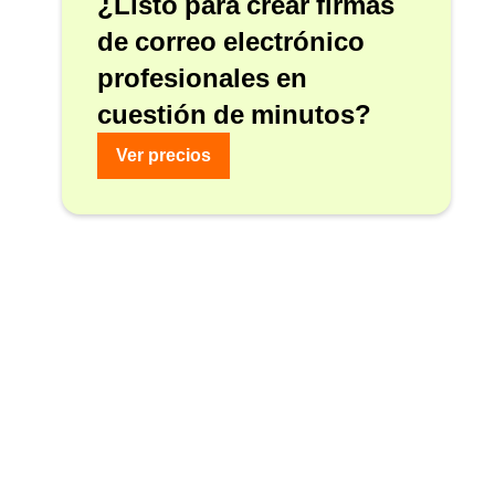
¿Listo para crear firmas
de correo electrónico
profesionales en
cuestión de minutos?
Ver precios