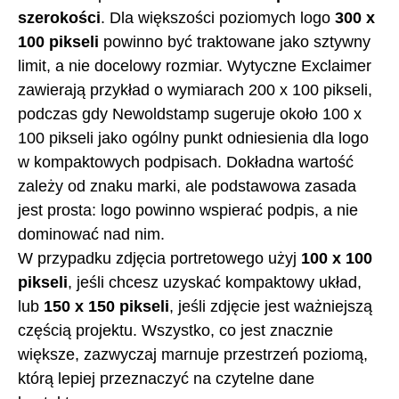
szerokości
. Dla większości poziomych logo
300 x
100 pikseli
powinno być traktowane jako sztywny
limit, a nie docelowy rozmiar. Wytyczne Exclaimer
zawierają przykład o wymiarach 200 x 100 pikseli,
podczas gdy Newoldstamp sugeruje około 100 x
100 pikseli jako ogólny punkt odniesienia dla logo
w kompaktowych podpisach. Dokładna wartość
zależy od znaku marki, ale podstawowa zasada
jest prosta: logo powinno wspierać podpis, a nie
dominować nad nim.
W przypadku zdjęcia portretowego użyj
100 x 100
pikseli
, jeśli chcesz uzyskać kompaktowy układ,
lub
150 x 150 pikseli
, jeśli zdjęcie jest ważniejszą
częścią projektu. Wszystko, co jest znacznie
większe, zazwyczaj marnuje przestrzeń poziomą,
którą lepiej przeznaczyć na czytelne dane