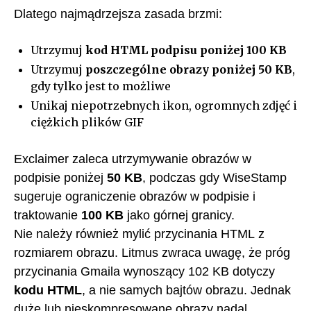
Dlatego najmądrzejsza zasada brzmi:
Utrzymuj
kod HTML podpisu poniżej 100 KB
Utrzymuj
poszczególne obrazy poniżej 50 KB
,
gdy tylko jest to możliwe
Unikaj niepotrzebnych ikon, ogromnych zdjęć i
ciężkich plików GIF
Exclaimer zaleca utrzymywanie obrazów w
podpisie poniżej
50 KB
, podczas gdy WiseStamp
sugeruje ograniczenie obrazów w podpisie i
traktowanie
100 KB
jako górnej granicy.
Nie należy również mylić przycinania HTML z
rozmiarem obrazu. Litmus zwraca uwagę, że próg
przycinania Gmaila wynoszący 102 KB dotyczy
kodu HTML
, a nie samych bajtów obrazu. Jednak
duże lub nieskompresowane obrazy nadal