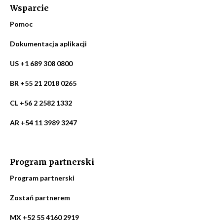
Wsparcie
Pomoc
Dokumentacja aplikacji
US +1 689 308 0800
BR +55 21 2018 0265
CL +56 2 2582 1332
AR +54 11 3989 3247
Program partnerski
Program partnerski
Zostań partnerem
MX +52 55 4160 2919