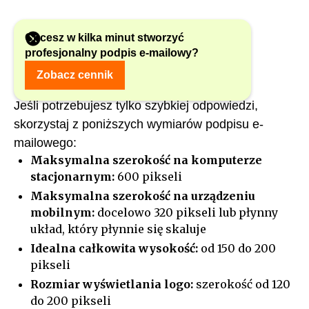
Chcesz w kilka minut stworzyć
profesjonalny podpis e-mailowy?
Skrócona instrukcja
Zobacz cennik
Jeśli potrzebujesz tylko szybkiej odpowiedzi,
skorzystaj z poniższych wymiarów podpisu e-
mailowego:
Maksymalna szerokość na komputerze
stacjonarnym:
600 pikseli
Maksymalna szerokość na urządzeniu
mobilnym:
docelowo 320 pikseli lub płynny
układ, który płynnie się skaluje
Idealna całkowita wysokość:
od 150 do 200
pikseli
Rozmiar wyświetlania logo:
szerokość od 120
do 200 pikseli