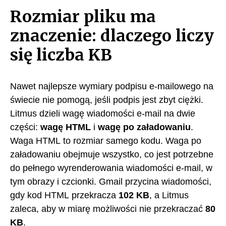
Rozmiar pliku ma
znaczenie: dlaczego liczy
się liczba KB
Nawet najlepsze wymiary podpisu e-mailowego na
świecie nie pomogą, jeśli podpis jest zbyt ciężki.
Litmus dzieli wagę wiadomości e-mail na dwie
części:
wagę HTML
i
wagę po załadowaniu
.
Waga HTML to rozmiar samego kodu. Waga po
załadowaniu obejmuje wszystko, co jest potrzebne
do pełnego wyrenderowania wiadomości e-mail, w
tym obrazy i czcionki. Gmail przycina wiadomości,
gdy kod HTML przekracza
102 KB
, a Litmus
zaleca, aby w miarę możliwości nie przekraczać
80
KB
.