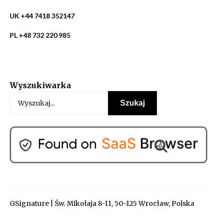
UK +44 7418 352147
PL +48 732 220 985
Wyszukiwarka
GSignature | Św. Mikołaja 8-11, 50-125 Wrocław, Polska