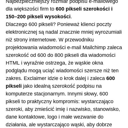
Najbezpieczniejszy rozmiar podpisu e-mailowego
dla większości firm to
600 pikseli szerokości i
150–200 pikseli wysokości
.
Dlaczego 600 pikseli? Ponieważ klienci poczty
elektronicznej są nadal znacznie mniej wyrozumiali
niż strony internetowe. W przewodniku
projektowania wiadomości e-mail Mailchimp zaleca
szerokość od 600 do 800 pikseli dla wiadomości
HTML i wyraźnie ostrzega, że wąskie okna
podglądu mogą uciąć wiadomości szersze niż ten
zakres. Exclaimer idzie o krok dalej i zaleca
600
pikseli
jako idealną szerokość podpisu na
komputerze stacjonarnym. Innymi słowy, 600
pikseli to praktyczny kompromis: wystarczająco
szeroki, aby zmieścić imię i nazwisko, stanowisko,
dane kontaktowe, logo i małe wezwanie do
działania, ale wystarczająco wąski, aby dobrze