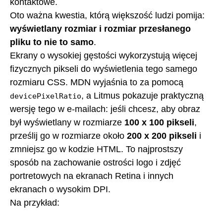
kontaktowe.
Oto ważna kwestia, którą większość ludzi pomija:
wyświetlany rozmiar i rozmiar przesłanego
pliku to nie to samo
.
Ekrany o wysokiej gęstości wykorzystują więcej
fizycznych pikseli do wyświetlenia tego samego
rozmiaru CSS. MDN wyjaśnia to za pomocą
, a Litmus pokazuje praktyczną
devicePixelRatio
wersję tego w e-mailach: jeśli chcesz, aby obraz
był wyświetlany w rozmiarze
100 x 100 pikseli
,
prześlij go w rozmiarze około
200 x 200 pikseli
i
zmniejsz go w kodzie HTML. To najprostszy
sposób na zachowanie ostrości logo i zdjęć
portretowych na ekranach Retina i innych
ekranach o wysokim DPI.
Na przykład: