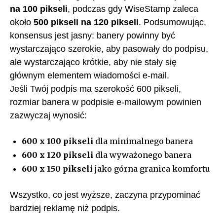
na 100 pikseli
, podczas gdy WiseStamp zaleca
około
500 pikseli na 120 pikseli
. Podsumowując,
konsensus jest jasny: banery powinny być
wystarczająco szerokie, aby pasowały do podpisu,
ale wystarczająco krótkie, aby nie stały się
głównym elementem wiadomości e-mail.
Jeśli Twój podpis ma szerokość 600 pikseli,
rozmiar banera w podpisie e-mailowym powinien
zazwyczaj wynosić:
600 x 100 pikseli
dla minimalnego banera
600 x 120 pikseli
dla wyważonego banera
600 x 150 pikseli
jako górna granica komfortu
Wszystko, co jest wyższe, zaczyna przypominać
bardziej reklamę niż podpis.