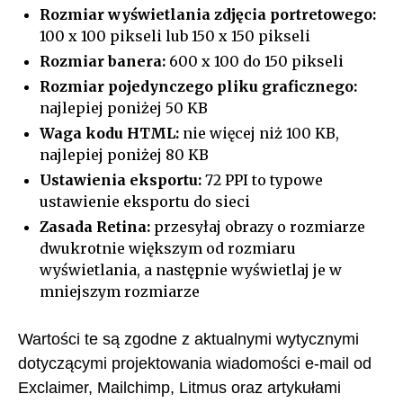
Rozmiar wyświetlania zdjęcia portretowego:
100 x 100 pikseli lub 150 x 150 pikseli
Rozmiar banera:
600 x 100 do 150 pikseli
Rozmiar pojedynczego pliku graficznego:
najlepiej poniżej 50 KB
Waga kodu HTML:
nie więcej niż 100 KB,
najlepiej poniżej 80 KB
Ustawienia eksportu:
72 PPI to typowe
ustawienie eksportu do sieci
Zasada Retina:
przesyłaj obrazy o rozmiarze
dwukrotnie większym od rozmiaru
wyświetlania, a następnie wyświetlaj je w
mniejszym rozmiarze
Wartości te są zgodne z aktualnymi wytycznymi
dotyczącymi projektowania wiadomości e-mail od
Exclaimer, Mailchimp, Litmus oraz artykułami