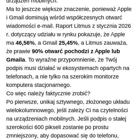
urządzeń mobilnych.
Ma to jeszcze większe znaczenie, ponieważ Apple
i Gmail dominują wśród współczesnych otwarć
wiadomości e-mail. Raport Litmus z stycznia 2026
r. dotyczący udziału w rynku pokazuje, że Apple
ma
46,56%
, a Gmail
25,45%
, a Litmus zauważa,
że prawie
90% otwarć pochodzi z Apple lub
Gmaila
. To wyraźne przypomnienie, że Twój
podpis musi działać w ekosystemach opartych na
telefonach, a nie tylko na szerokim monitorze
komputera stacjonarnego.
Co więc należy faktycznie zrobić?
Po pierwsze, unikaj sztywnego, złożonego układu
wielokolumnowego, jeśli zależy Ci na czytelności
na urządzeniach mobilnych. Jeśli podpis o stałej
szerokości 600 pikseli zostanie po prostu
zmniejszony, aby dopasować się do telefonu,