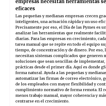
empresas necesitan herramientas se
eficaces
Las pequeñas y medianas empresas crecen grac
inteligentes, una actuación rápida y un uso efic
Precisamente por eso, el Día de las Pymes es 
analizar las herramientas que realmente facili
diarias. Para las empresas en crecimiento, cad
tarea manual que se repite en todo el equipo s
tiempo, de concentración y de dinero. Por eso,
necesitan sistemas complicados que generen m
soluciones que sean sencillas de implementar, 
prácticas desde el primer día. Aquí es donde gS
forma natural. Ayuda a las pequeñas y mediana
automatizar las firmas de correo electrónico, g
de los empleados con mayor flexibilidad y contr
cumplimiento normativo de forma remota. El re
menos trabajo manual, mayor coherencia y má
centrarse en el crecimiento.