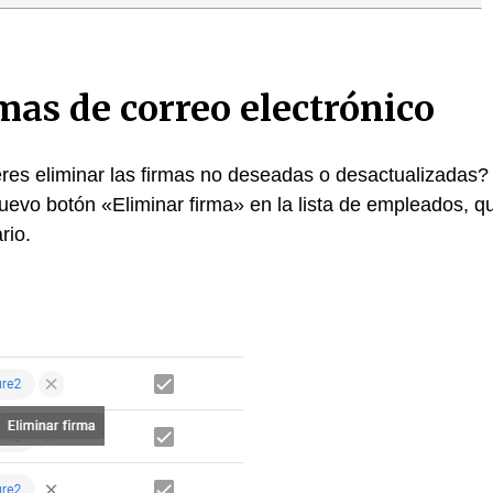
rmas de correo electrónico
es eliminar las firmas no deseadas o desactualizadas?
uevo botón «Eliminar firma» en la lista de empleados, q
rio.