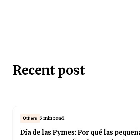
Recent post
5 min read
Others
Día de las Pymes: Por qué las peque