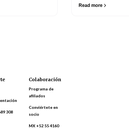
Read more
te
Colaboración
Programa de
afiliados
entación
Conviértete en
689 308
socio
MX +52 55 4160