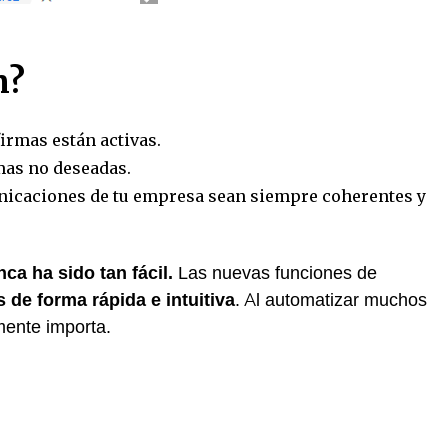
n?
firmas están activas.
mas no deseadas.
nicaciones de tu empresa sean siempre coherentes y
ca ha sido tan fácil.
Las nuevas funciones de
s de forma rápida e intuitiva
. Al automatizar muchos
mente importa.