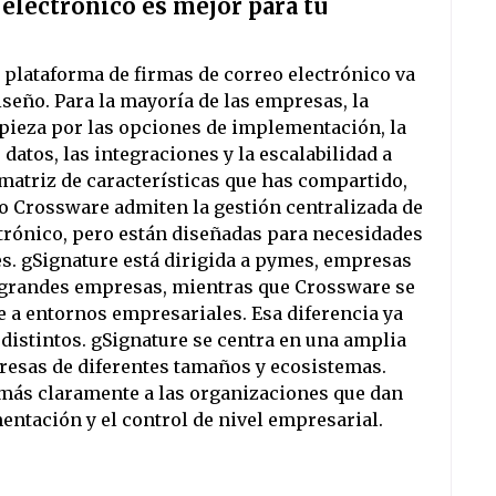
 electrónico es mejor para tu
a plataforma de firmas de correo electrónico va
seño. Para la mayoría de las empresas, la
ieza por las opciones de implementación, la
e datos, las integraciones y la escalabilidad a
 matriz de características que has compartido,
o Crossware admiten la gestión centralizada de
trónico, pero están diseñadas para necesidades
s. gSignature está dirigida a pymes, empresas
grandes empresas, mientras que Crossware se
 a entornos empresariales. Esa diferencia ya
distintos. gSignature se centra en una amplia
resas de diferentes tamaños y ecosistemas.
más claramente a las organizaciones que dan
entación y el control de nivel empresarial.