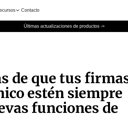
ecursos
Contacto
Últimas actualizaciones de productos ->
s de que tus firma
nico estén siempre
evas funciones de