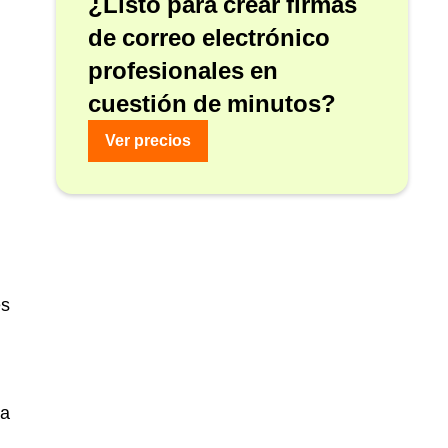
¿Listo para crear firmas
de correo electrónico
profesionales en
cuestión de minutos?
Ver precios
es
ra