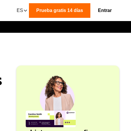
ES
Prueba gratis 14 días
Entrar
s