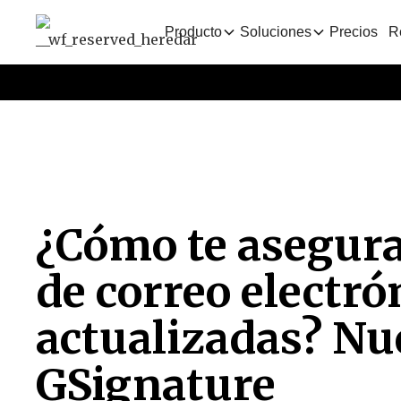
Producto
Soluciones
Precios
R
¿Cómo te asegura
de correo electró
actualizadas? Nu
GSignature