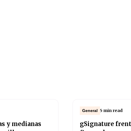
5 min read
General
ñas y medianas
gSignature frent