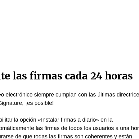
e las firmas cada 24 horas
o electrónico siempre cumplan con las últimas directric
gnature, ¡es posible!
itar la opción «Instalar firmas a diario» en la
tomáticamente las firmas de todos los usuarios a una ho
rarse de que todas las firmas son coherentes y están