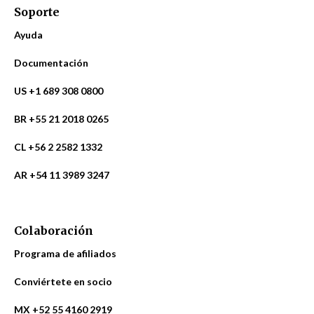
Soporte
Ayuda
Documentación
US +1 689 308 0800
BR +55 21 2018 0265
CL +56 2 2582 1332
AR +54 11 3989 3247
Colaboración
Programa de afiliados
Conviértete en socio
MX +52 55 4160 2919