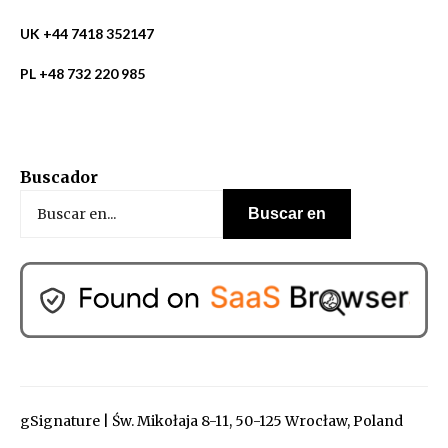
UK +44 7418 352147
PL +48 732 220 985
Buscador
gSignature | Św. Mikołaja 8-11, 50-125 Wrocław, Poland