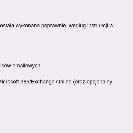
ostała wykonana poprawnie, według instrukcji w
pisów emailowych.
icrosoft 365/Exchange Online (oraz opcjonalny