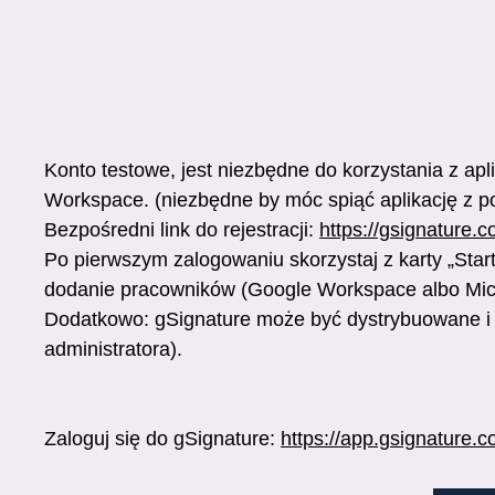
Konto testowe, jest niezbędne do korzystania z apl
Workspace. (niezbędne by móc spiąć aplikację z p
Bezpośredni link do rejestracji:
https://gsignature.
Po pierwszym zalogowaniu skorzystaj z karty „Star
dodanie pracowników (Google Workspace albo Micr
Dodatkowo: gSignature może być dystrybuowane i i
administratora).
Zaloguj się do gSignature:
https://app.gsignature.c