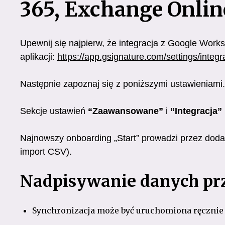
365, Exchange Onli
Upewnij się najpierw, że integracja z Google Work
aplikacji:
https://app.gsignature.com/settings/integr
Następnie zapoznaj się z poniższymi ustawieniami.
Sekcje ustawień
“Zaawansowane”
i
“Integracja”
Najnowszy onboarding „Start” prowadzi przez doda
import CSV).
Nadpisywanie danych prz
Synchronizacja może być uruchomiona ręcznie