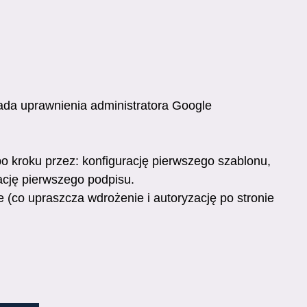
siada uprawnienia administratora Google
po kroku przez: konfigurację pierwszego szablonu,
ację pierwszego podpisu.
(co upraszcza wdrożenie i autoryzację po stronie