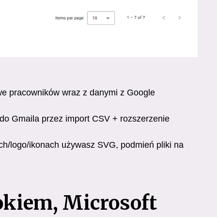
lowe pracowników wraz z danymi z Google
y do Gmaila przez import CSV + rozszerzenie
ch/logo/ikonach używasz SVG, podmień pliki na
okiem, Microsoft