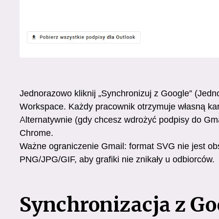
Jednorazowo kliknij „Synchronizuj z Google” (Jed
Workspace. Każdy pracownik otrzymuje własną kar
Alternatywnie (gdy chcesz wdrożyć podpisy do Gmai
Chrome.
Ważne ograniczenie Gmail: format SVG nie jest ob
PNG/JPG/GIF, aby grafiki nie znikały u odbiorców.
Synchronizacja z Go