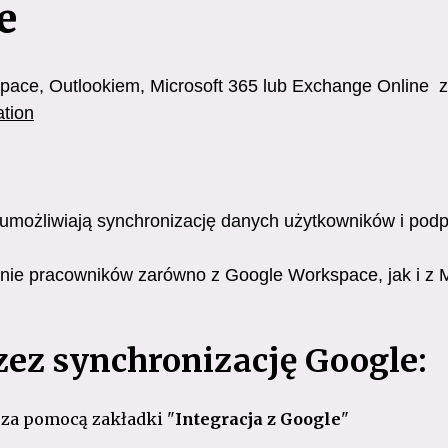
ne
space, Outlookiem, Microsoft 365 lub Exchange Online z
ation
umożliwiają synchronizację danych użytkowników i pod
nie pracowników zarówno z Google Workspace, jak i z M
ez synchronizację Google:
 za pomocą zakładki "
Integracja z Google
"