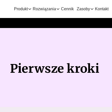
Produkt
Rozwiązania
Cennik
Zasoby
Kontakt
Pierwsze kroki