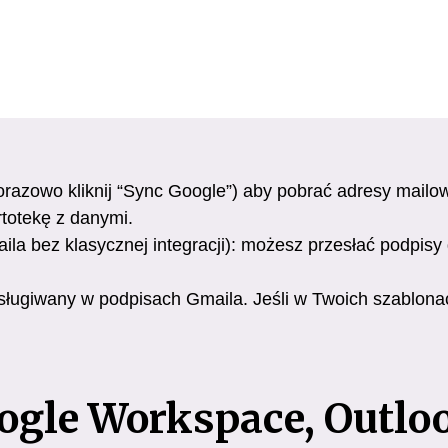
norazowo kliknij “Sync Google”) aby pobrać adresy mai
totekę z danymi.
la bez klasycznej integracji): możesz przesłać podpis
sługiwany w podpisach Gmaila. Jeśli w Twoich szablona
ogle Workspace, Outlo