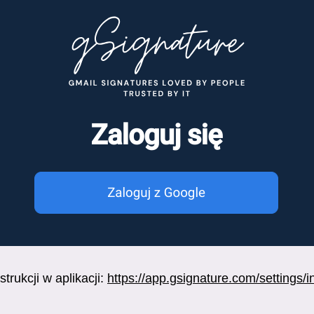
trukcji w aplikacji:
https://app.gsignature.com/settings/i