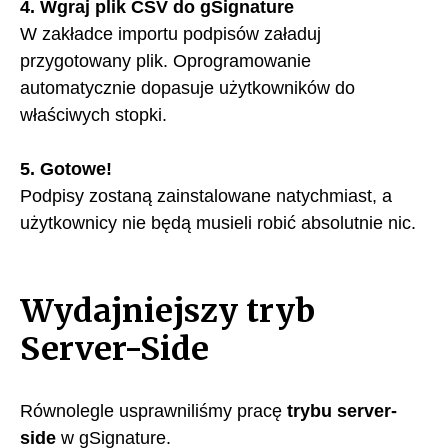
4. Wgraj plik CSV do gSignature
W zakładce importu podpisów załaduj
przygotowany plik. Oprogramowanie
automatycznie dopasuje użytkowników do
właściwych stopki.
5. Gotowe!
Podpisy zostaną zainstalowane natychmiast, a
użytkownicy nie będą musieli robić absolutnie nic.
Wydajniejszy tryb
Server-Side
Równolegle usprawniliśmy pracę
trybu server-
side
w gSignature.