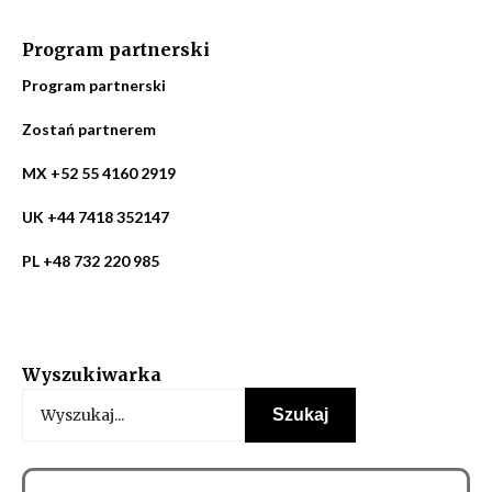
Program partnerski
Program partnerski
Zostań partnerem
MX +52 55 4160 2919
UK +44 7418 352147
PL +48 732 220 985
Wyszukiwarka