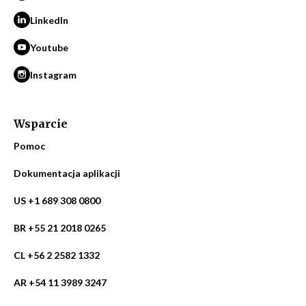
LinkedIn
Youtube
Instagram
Wsparcie
Pomoc
Dokumentacja aplikacji
US +1 689 308 0800
BR +55 21 2018 0265
CL +56 2 2582 1332
AR +54 11 3989 3247