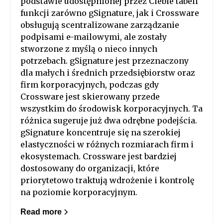
podstawie udostępnionej przez Ciebie tabeli
funkcji zarówno gSignature, jak i Crossware
obsługują scentralizowane zarządzanie
podpisami e-mailowymi, ale zostały
stworzone z myślą o nieco innych
potrzebach. gSignature jest przeznaczony
dla małych i średnich przedsiębiorstw oraz
firm korporacyjnych, podczas gdy
Crossware jest skierowany przede
wszystkim do środowisk korporacyjnych. Ta
różnica sugeruje już dwa odrębne podejścia.
gSignature koncentruje się na szerokiej
elastyczności w różnych rozmiarach firm i
ekosystemach. Crossware jest bardziej
dostosowany do organizacji, które
priorytetowo traktują wdrożenie i kontrolę
na poziomie korporacyjnym.
Read more