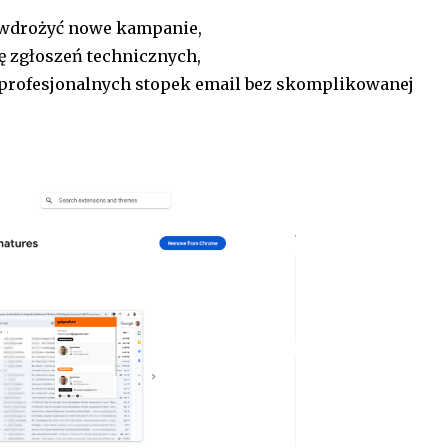
o wdrożyć nowe kampanie,
bę zgłoszeń technicznych,
ą profesjonalnych stopek email bez skomplikowanej