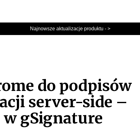
Najnowsze aktualizacje produktu - >
rome do podpisów
acji server-side –
 w gSignature