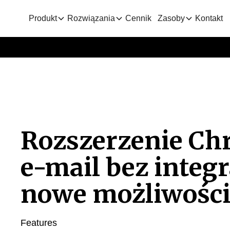
Produkt
Rozwiązania
Cennik
Zasoby
Kontakt
Rozszerzenie Ch
e-mail bez integr
nowe możliwości
Features