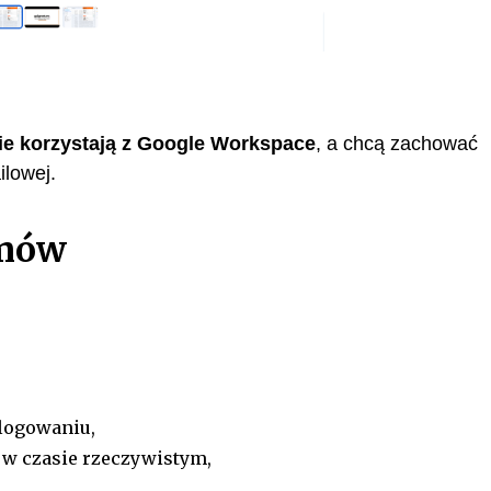
 nie korzystają z Google Workspace
, a chcą zachować
ilowej.
emów
logowaniu,
 w czasie rzeczywistym,