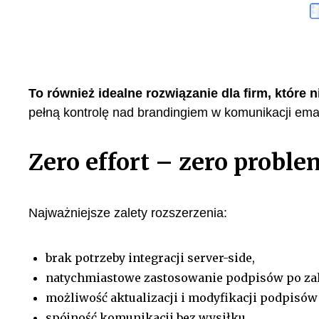
To również idealne rozwiązanie dla firm, które
pełną kontrolę nad brandingiem w komunikacji ema
Zero effort – zero probl
Najważniejsze zalety rozszerzenia:
brak potrzeby integracji server-side,
natychmiastowe zastosowanie podpisów po za
możliwość aktualizacji i modyfikacji podpisów
spójność komunikacji bez wysiłku.