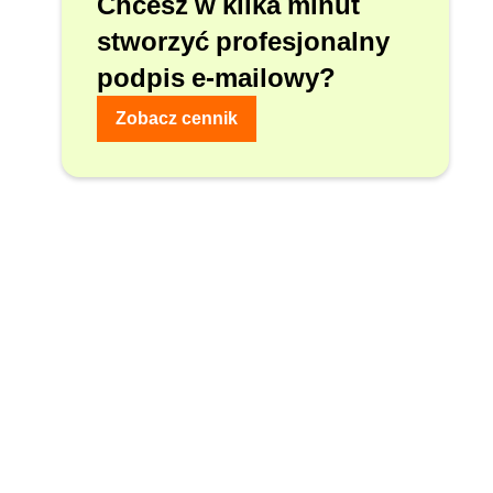
Chcesz w kilka minut
stworzyć profesjonalny
podpis e-mailowy?
Zobacz cennik