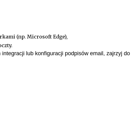
kami (np. Microsoft Edge),
czty.
integracji lub konfiguracji podpisów email, zajrzyj do