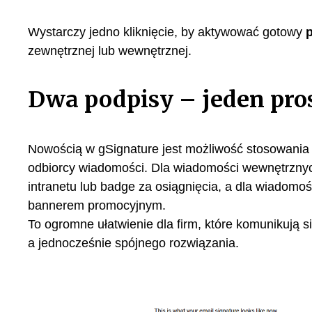
Wystarczy jedno kliknięcie, by aktywować gotowy
zewnętrznej lub wewnętrznej.
Dwa podpisy – jeden pr
Nowością w gSignature jest możliwość stosowani
odbiorcy wiadomości. Dla wiadomości wewnętrznych
intranetu lub badge za osiągnięcia, a dla wiadomo
bannerem promocyjnym.
To ogromne ułatwienie dla firm, które komunikują s
a jednocześnie spójnego rozwiązania.