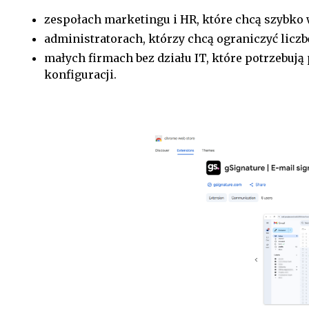
zespołach marketingu i HR, które chcą szybk
administratorach, którzy chcą ograniczyć licz
małych firmach bez działu IT, które potrzebuj
konfiguracji.