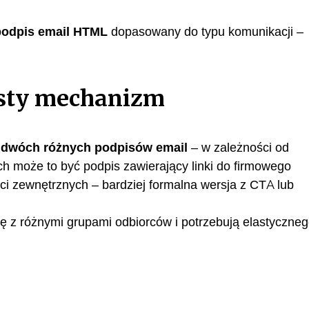
podpis email HTML
dopasowany do typu komunikacji –
osty mechanizm
a
dwóch różnych podpisów email
– w zależności od
 może to być podpis zawierający linki do firmowego
ści zewnętrznych – bardziej formalna wersja z CTA lub
ię z różnymi grupami odbiorców i potrzebują elastyczneg