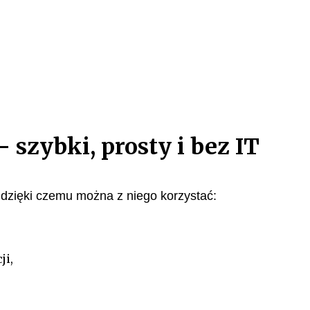
szybki, prosty i bez IT
 dzięki czemu można z niego korzystać:
ji,