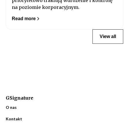
priorytetowo traktują wdrożenie i kontrolę
na poziomie korporacyjnym.
Read more
View all
GSignature
O nas
Kontakt