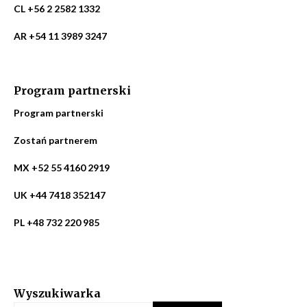
CL +56 2 2582 1332
AR +54 11 3989 3247
Program partnerski
Program partnerski
Zostań partnerem
MX +52 55 4160 2919
UK +44 7418 352147
PL +48 732 220 985
Wyszukiwarka