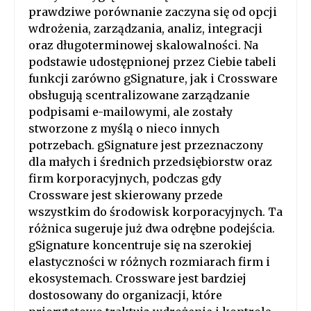
prawdziwe porównanie zaczyna się od opcji
wdrożenia, zarządzania, analiz, integracji
oraz długoterminowej skalowalności. Na
podstawie udostępnionej przez Ciebie tabeli
funkcji zarówno gSignature, jak i Crossware
obsługują scentralizowane zarządzanie
podpisami e-mailowymi, ale zostały
stworzone z myślą o nieco innych
potrzebach. gSignature jest przeznaczony
dla małych i średnich przedsiębiorstw oraz
firm korporacyjnych, podczas gdy
Crossware jest skierowany przede
wszystkim do środowisk korporacyjnych. Ta
różnica sugeruje już dwa odrębne podejścia.
gSignature koncentruje się na szerokiej
elastyczności w różnych rozmiarach firm i
ekosystemach. Crossware jest bardziej
dostosowany do organizacji, które