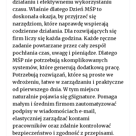
działaniu i efektywnemu wykorzystaniu
czasu. Właśnie dlatego Dzień MŚP to
doskonała okazja, by przyjrzeć się
narzędziom, które naprawdę wspierają
codzienne działania. Dla rozwijających się
firm liczy się każda godzina. Każde ręczne
zadanie powtarzane przez cały zespół
pochłania czas, uwagę i pieniądze. Dlatego
MŚP nie potrzebują skomplikowanych
systemów, które generują dodatkową pracę.
Potrzebują rozwiązań, które są proste we
wdrożeniu, łatwe w zarządzaniu i praktyczne
od pierwszego dnia. W tym miejscu
naturalnie pojawia się gSignature. Pomaga
małym i średnim firmom zautomatyzować
podpisy w wiadomościach e-mail,
elastyczniej zarządzać kontami
pracowników oraz zdalnie kontrolować
bezpieczeństwo i zgodność z przepisami.