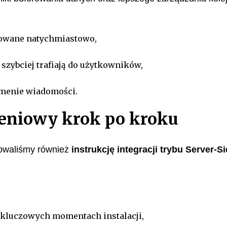
kowane natychmiastowo,
zybciej trafiają do użytkowników,
umenie wiadomości.
niowy krok po kroku
dowaliśmy również
instrukcję integracji trybu Server-S
kluczowych momentach instalacji,