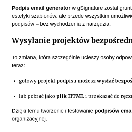
Podpis email generator
w gSignature został grun
estetyki szablonów, ale przede wszystkim umożliwie
podpisów – bez wychodzenia z narzędzia.
Wysyłanie projektów bezpośredn
To zmiana, która szczególnie ucieszy osoby odpo
teraz:
gotowy projekt podpisu możesz
wysłać bezpoś
lub pobrać jako
plik HTML
i przekazać do ręcz
Dzięki temu tworzenie i testowanie
podpisów ema
organizacyjnej.