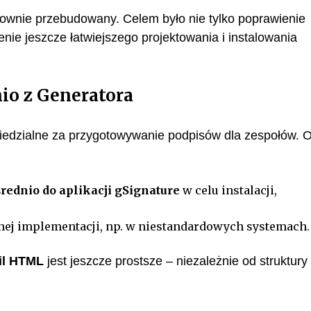
townie przebudowany. Celem było nie tylko poprawienie
nie jeszcze łatwiejszego projektowania i instalowania
io z Generatora
wiedzialne za przygotowywanie podpisów dla zespołów. 
rednio do aplikacji gSignature
w celu instalacji,
nej implementacji, np. w niestandardowych systemach.
il HTML
jest jeszcze prostsze – niezależnie od struktury