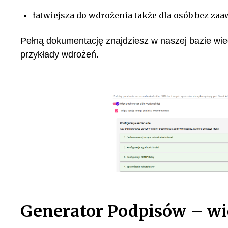
łatwiejsza do wdrożenia także dla osób bez za
Pełną dokumentację znajdziesz w naszej bazie wiedz
przykłady wdrożeń.
Generator Podpisów – wi