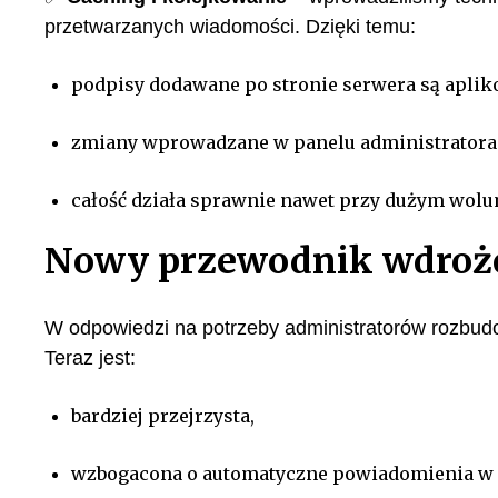
przetwarzanych wiadomości. Dzięki temu:
podpisy dodawane po stronie serwera są apli
zmiany wprowadzane w panelu administratora s
całość działa sprawnie nawet przy dużym wol
Nowy przewodnik wdroże
W odpowiedzi na potrzeby administratorów rozbu
Teraz jest:
bardziej przejrzysta,
wzbogacona o automatyczne powiadomienia w 