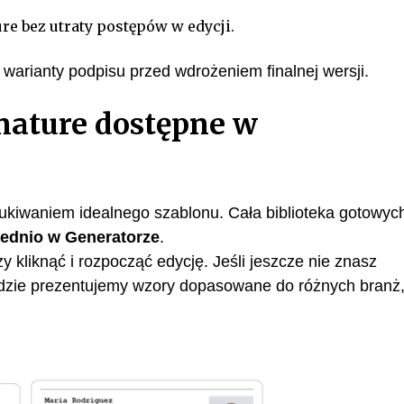
re bez utraty postępów w edycji.
e warianty podpisu przed wdrożeniem finalnej wersji.
nature dostępne w
ukiwaniem idealnego szablonu. Cała biblioteka gotowyc
ednio w Generatorze
.
 kliknąć i rozpocząć edycję. Jeśli jeszcze nie znasz
, gdzie prezentujemy wzory dopasowane do różnych branż