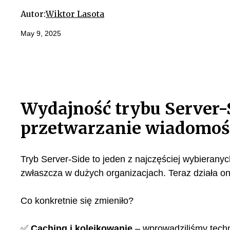
Autor:
Wiktor Lasota
May 9, 2025
Wydajność trybu Server-S
przetwarzanie wiadomoś
Tryb Server-Side to jeden z najczęściej wybierany
zwłaszcza w dużych organizacjach. Teraz działa on j
Co konkretnie się zmieniło?
✅
Caching i kolejkowanie
– wprowadziliśmy techn