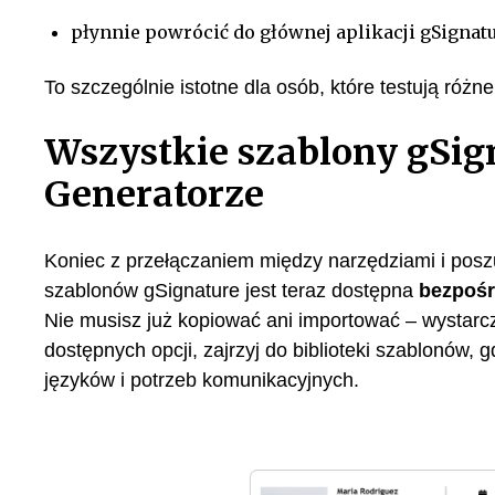
płynnie powrócić do głównej aplikacji gSignatu
To szczególnie istotne dla osób, które testują różn
Wszystkie szablony gSig
Generatorze
Koniec z przełączaniem między narzędziami i posz
szablonów gSignature jest teraz dostępna
bezpośr
Nie musisz już kopiować ani importować – wystarczy
dostępnych opcji, zajrzyj do biblioteki szablonów
języków i potrzeb komunikacyjnych.