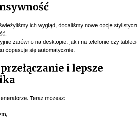
onsywność
świeżyliśmy ich wygląd, dodaliśmy nowe opcje stylistyc
ść.
nie zarówno na desktopie, jak i na telefonie czy tableci
isu dopasuje się automatycznie.
przełączanie i lepsze
ika
eneratorze. Teraz możesz:
ym,