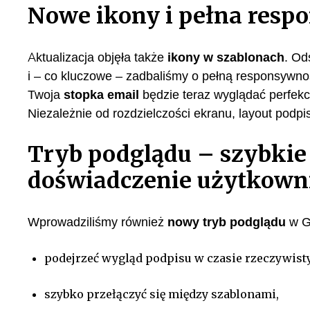
Nowe ikony i pełna resp
Aktualizacja objęła także
ikony w szablonach
. Od
i – co kluczowe – zadbaliśmy o pełną responsywno
Twoja
stopka email
będzie teraz wyglądać perfekcyj
Niezależnie od rozdzielczości ekranu, layout podp
Tryb podglądu – szybkie 
doświadczenie użytkown
Wprowadziliśmy również
nowy tryb podglądu
w G
podejrzeć wygląd podpisu w czasie rzeczywist
szybko przełączyć się między szablonami,