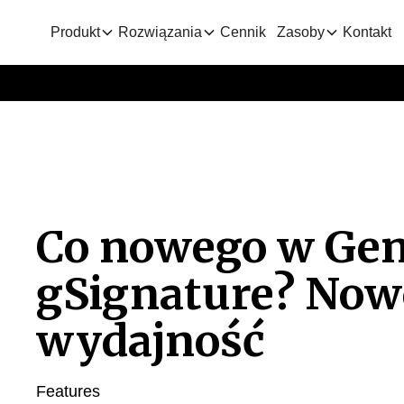
Produkt
Rozwiązania
Cennik
Zasoby
Kontakt
Co nowego w Gen
gSignature? Nowe
wydajność
Features