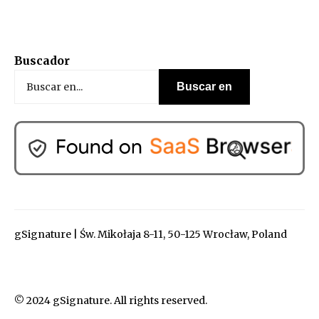
Buscador
gSignature | Św. Mikołaja 8-11, 50-125 Wrocław, Poland
© 2024 gSignature. All rights reserved.