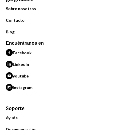
Sobre nosotros
Contacto
Blog
Encuéntranos en
Facebook
LinkedIn
youtube
Instagram
Soporte
Ayuda
Documentación