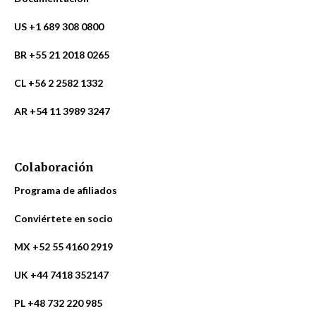
US +1 689 308 0800
BR +55 21 2018 0265
CL +56 2 2582 1332
AR +54 11 3989 3247
Colaboración
Programa de afiliados
Conviértete en socio
MX +52 55 4160 2919
UK +44 7418 352147
PL +48 732 220 985