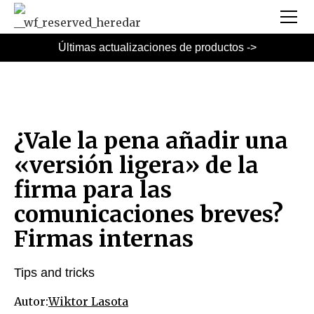
Últimas actualizaciones de productos ->
¿Vale la pena añadir una
«versión ligera» de la
firma para las
comunicaciones breves?
Firmas internas
Tips and tricks
Autor:
Wiktor Lasota