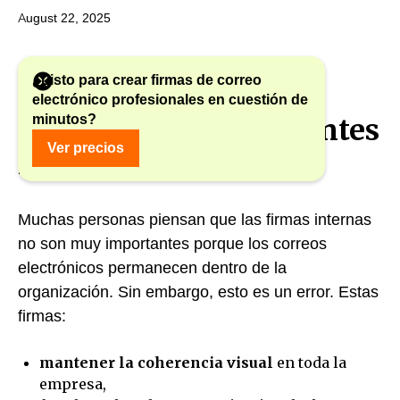
August 22, 2025
¿Listo para crear firmas de correo
electrónico profesionales en cuestión de
minutos?
¿Por qué son importantes
Ver precios
las firmas internas?
Muchas personas piensan que las firmas internas
no son muy importantes porque los correos
electrónicos permanecen dentro de la
organización. Sin embargo, esto es un error. Estas
firmas:
mantener la coherencia visual
en toda la
empresa,