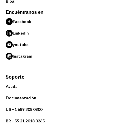
Blog
Encuéntranos en
Facebook
LinkedIn
youtube
Instagram
Soporte
Ayuda
Documentación
US +1 689 308 0800
BR +55 21 2018 0265