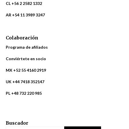
CL +56 2 2582 1332
AR +54 11 3989 3247
Colaboración
Programa de afiliados
Conviértete en socio
MX +52 55 4160 2919
UK +44 7418 352147
PL +48 732 220 985
Buscador