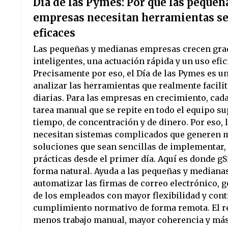
Día de las Pymes: Por qué las peque
empresas necesitan herramientas se
eficaces
Las pequeñas y medianas empresas crecen grac
inteligentes, una actuación rápida y un uso efic
Precisamente por eso, el Día de las Pymes es 
analizar las herramientas que realmente facili
diarias. Para las empresas en crecimiento, cad
tarea manual que se repite en todo el equipo s
tiempo, de concentración y de dinero. Por eso,
necesitan sistemas complicados que generen m
soluciones que sean sencillas de implementar, 
prácticas desde el primer día. Aquí es donde gS
forma natural. Ayuda a las pequeñas y mediana
automatizar las firmas de correo electrónico, g
de los empleados con mayor flexibilidad y contr
cumplimiento normativo de forma remota. El re
menos trabajo manual, mayor coherencia y má