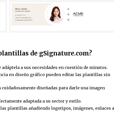
e plantillas de gSignature.com?
 y adáptela a sus necesidades en cuestión de minutos.
cia en diseño gráfico pueden editar las plantillas sin
án cuidadosamente diseñadas para darle una imagen
ectamente adaptada a su sector y estilo.
las plantillas añadiendo logotipos, imágenes, enlaces 