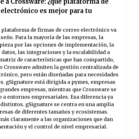
e a Crossware: ¿qué plataforma de
 electrónico es mejor para tu
a plataforma de firmas de correo electrónico va
seño. Para la mayoría de las empresas, la
ieza por las opciones de implementación, la
e datos, las integraciones y la escalabilidad a
 matriz de características que has compartido,
o Crossware admiten la gestión centralizada de
trónico, pero están diseñadas para necesidades
s. gSignature está dirigida a pymes, empresas
grandes empresas, mientras que Crossware se
 a entornos empresariales. Esa diferencia ya
distintos. gSignature se centra en una amplia
resas de diferentes tamaños y ecosistemas.
más claramente a las organizaciones que dan
entación y el control de nivel empresarial.