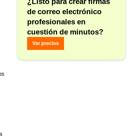
¿Listo para crear firmas
de correo electrónico
profesionales en
cuestión de minutos?
Ver precios
os
a