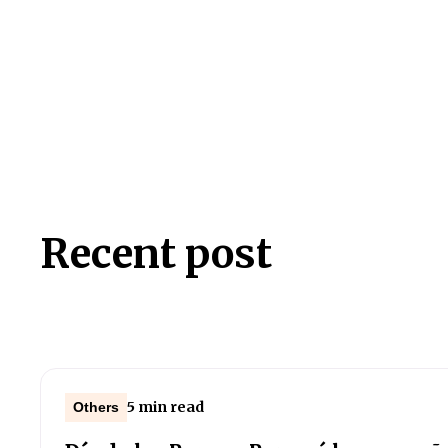
Recent post
5 min read
Others