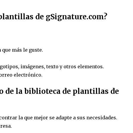
 plantillas de gSignature.com?
a que más le guste.
ogotipos, imágenes, texto y otros elementos.
orreo electrónico.
 de la biblioteca de plantillas de
contrar la que mejor se adapte a sus necesidades.
resa.