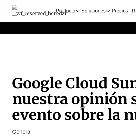
Producto
Soluciones
Precios
R
Google Cloud Su
nuestra opinión 
evento sobre la n
General