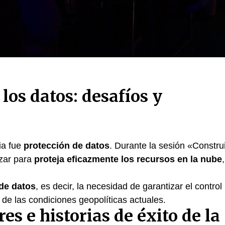
los datos: desafíos y
ia fue
protección de datos
. Durante la sesión «Constru
izar para
proteja eficazmente los recursos en la nube
,
de datos
, es decir, la necesidad de garantizar el control
o de las condiciones geopolíticas actuales.
es e historias de éxito de la