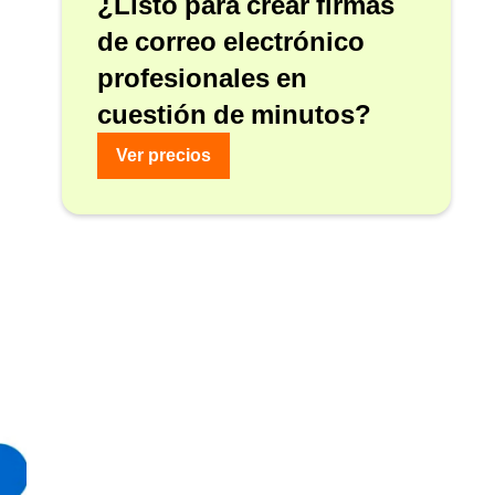
¿Listo para crear firmas
de correo electrónico
profesionales en
cuestión de minutos?
Ver precios