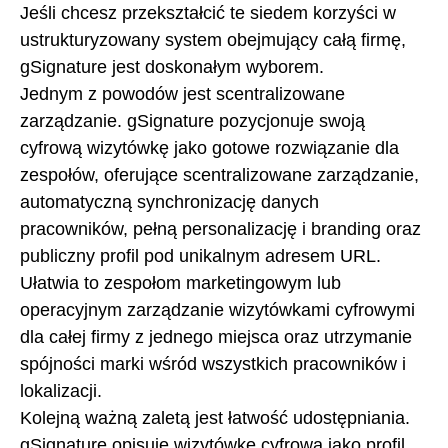
Jeśli chcesz przekształcić te siedem korzyści w
ustrukturyzowany system obejmujący całą firmę,
gSignature jest doskonałym wyborem.
Jednym z powodów jest scentralizowane
zarządzanie. gSignature pozycjonuje swoją
cyfrową wizytówkę jako gotowe rozwiązanie dla
zespołów, oferujące scentralizowane zarządzanie,
automatyczną synchronizację danych
pracowników, pełną personalizację i branding oraz
publiczny profil pod unikalnym adresem URL.
Ułatwia to zespołom marketingowym lub
operacyjnym zarządzanie wizytówkami cyfrowymi
dla całej firmy z jednego miejsca oraz utrzymanie
spójności marki wśród wszystkich pracowników i
lokalizacji.
Kolejną ważną zaletą jest łatwość udostępniania.
gSignature opisuje wizytówkę cyfrową jako profil