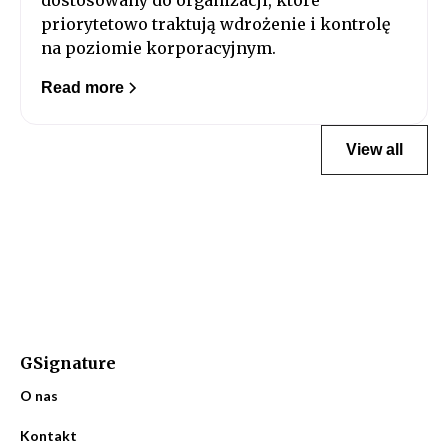
dostosowany do organizacji, które
priorytetowo traktują wdrożenie i kontrolę
na poziomie korporacyjnym.
Read more
View all
GSignature
O nas
Kontakt