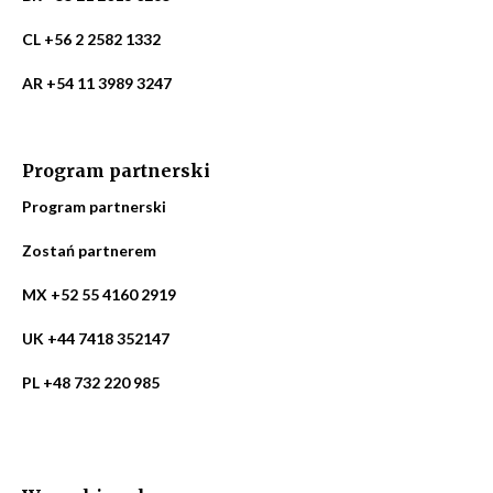
CL +56 2 2582 1332
AR +54 11 3989 3247
Program partnerski
Program partnerski
Zostań partnerem
MX +52 55 4160 2919
UK +44 7418 352147
PL +48 732 220 985