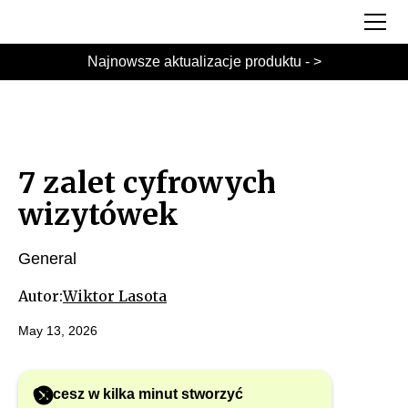
Najnowsze aktualizacje produktu - >
7 zalet cyfrowych
wizytówek
General
Autor:
Wiktor Lasota
May 13, 2026
Chcesz w kilka minut stworzyć