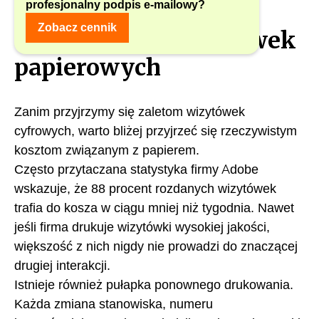
profesjonalny podpis e-mailowy?
Ukryte koszty
Zobacz cennik
tradycyjnych wizytówek
papierowych
Zanim przyjrzymy się zaletom wizytówek
cyfrowych, warto bliżej przyjrzeć się rzeczywistym
kosztom związanym z papierem.
Często przytaczana statystyka firmy Adobe
wskazuje, że 88 procent rozdanych wizytówek
trafia do kosza w ciągu mniej niż tygodnia. Nawet
jeśli firma drukuje wizytówki wysokiej jakości,
większość z nich nigdy nie prowadzi do znaczącej
drugiej interakcji.
Istnieje również pułapka ponownego drukowania.
Każda zmiana stanowiska, numeru