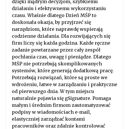
dzięki mądrym decyzjom, szybkiemu
działaniu i efektywnemu wykorzystaniu
czasu. Właśnie dlatego Dzień MŚP to
doskonała okazja, by przyjrzeć się
narzędziom, które naprawdę wspierają
codzienne działania. Dla rozwijających się
firm liczy się każda godzina. Każde ręczne
zadanie powtarzane przez cały zespół
pochłania czas, uwagę i pieniądze. Dlatego
MŚP nie potrzebują skomplikowanych
systemów, które generują dodatkową pracę.
Potrzebują rozwiązań, które są proste we
wdrożeniu, łatwe w zarządzaniu i praktyczne
od pierwszego dnia. W tym miejscu
naturalnie pojawia się gSignature. Pomaga
małym i średnim firmom zautomatyzować
podpisy w wiadomościach e-mail,
elastyczniej zarządzać kontami
pracowników oraz zdalnie kontrolować