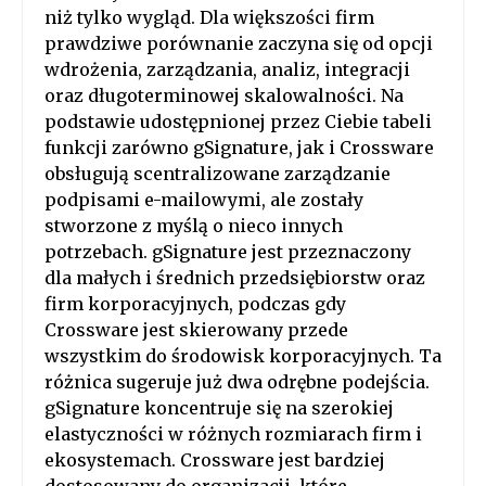
niż tylko wygląd. Dla większości firm
prawdziwe porównanie zaczyna się od opcji
wdrożenia, zarządzania, analiz, integracji
oraz długoterminowej skalowalności. Na
podstawie udostępnionej przez Ciebie tabeli
funkcji zarówno gSignature, jak i Crossware
obsługują scentralizowane zarządzanie
podpisami e-mailowymi, ale zostały
stworzone z myślą o nieco innych
potrzebach. gSignature jest przeznaczony
dla małych i średnich przedsiębiorstw oraz
firm korporacyjnych, podczas gdy
Crossware jest skierowany przede
wszystkim do środowisk korporacyjnych. Ta
różnica sugeruje już dwa odrębne podejścia.
gSignature koncentruje się na szerokiej
elastyczności w różnych rozmiarach firm i
ekosystemach. Crossware jest bardziej