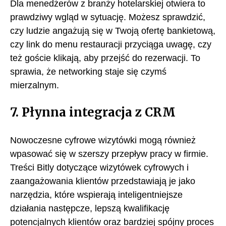
Dla menedżerów z branży hotelarskiej otwiera to
prawdziwy wgląd w sytuację. Możesz sprawdzić,
czy ludzie angażują się w Twoją ofertę bankietową,
czy link do menu restauracji przyciąga uwagę, czy
też goście klikają, aby przejść do rezerwacji. To
sprawia, że networking staje się czymś
mierzalnym.
7. Płynna integracja z CRM
Nowoczesne cyfrowe wizytówki mogą również
wpasować się w szerszy przepływ pracy w firmie.
Treści Bitly dotyczące wizytówek cyfrowych i
zaangażowania klientów przedstawiają je jako
narzędzia, które wspierają inteligentniejsze
działania następcze, lepszą kwalifikację
potencjalnych klientów oraz bardziej spójny proces