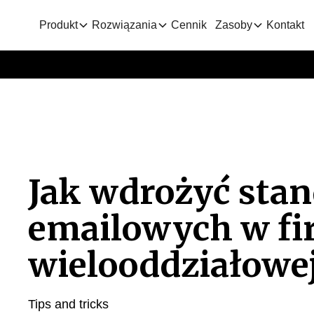
Produkt
Rozwiązania
Cennik
Zasoby
Kontakt
Jak wdrożyć sta
emailowych w fi
wielooddziałowe
Tips and tricks