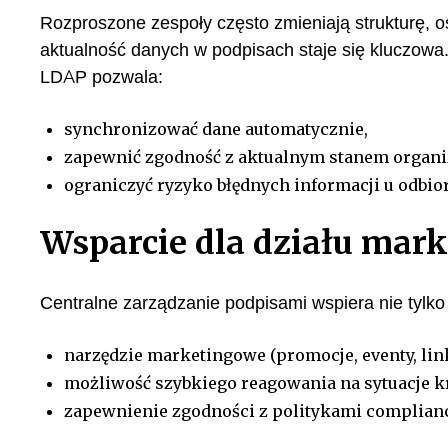
Rozproszone zespoły często zmieniają strukturę, oso
aktualność danych w podpisach staje się kluczowa
LDAP pozwala:
synchronizować dane automatycznie,
zapewnić zgodność z aktualnym stanem organi
ograniczyć ryzyko błędnych informacji u odbior
Wsparcie dla działu mark
Centralne zarządzanie podpisami wspiera nie tylko
narzędzie marketingowe (promocje, eventy, lin
możliwość szybkiego reagowania na sytuacje k
zapewnienie zgodności z politykami complianc