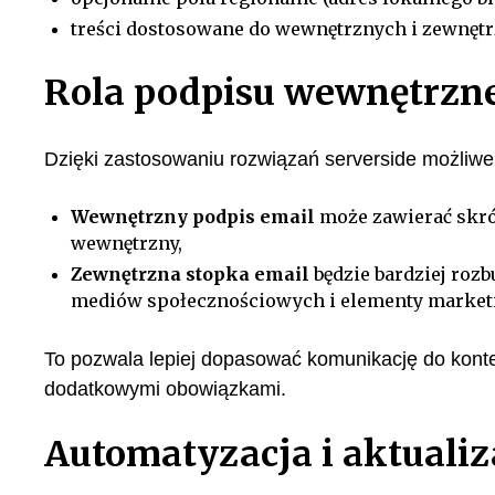
treści dostosowane do wewnętrznych i zewnęt
Rola podpisu wewnętrzn
Dzięki zastosowaniu rozwiązań serverside możliwe 
Wewnętrzny podpis email
może zawierać skróc
wewnętrzny,
Zewnętrzna stopka email
będzie bardziej roz
mediów społecznościowych i elementy market
To pozwala lepiej dopasować komunikację do konte
dodatkowymi obowiązkami.
Automatyzacja i aktualiz