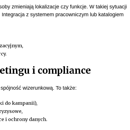
by zmieniają lokalizacje czy funkcje. W takiej sytuacji
. Integracja z systemem pracowniczym lub katalogiem
zacyjnym,
cy.
etingu i compliance
 spójność wizerunkową. To także:
ki do kampanii),
ryzysowe,
e i ochrony danych.