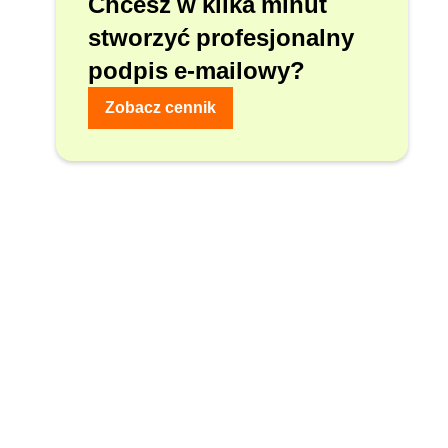
Chcesz w kilka minut
stworzyć profesjonalny
podpis e-mailowy?
Zobacz cennik