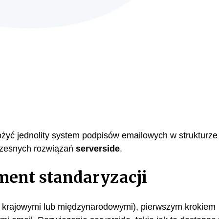
żyć jednolity system podpisów emailowych w strukturze
czesnych rozwiązań
serverside
.
ment standaryzacji
, krajowymi lub międzynarodowymi), pierwszym krokiem