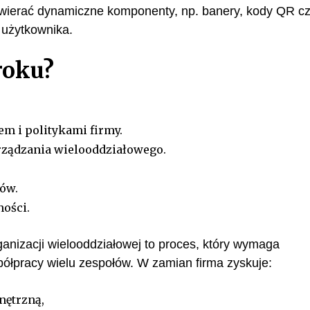
ierać dynamiczne komponenty, np. banery, kody QR c
z użytkownika.
roku?
m i politykami firmy.
rządzania wielooddziałowego.
ów.
ości.
anizacji wielooddziałowej to proces, który wymaga
spółpracy wielu zespołów. W zamian firma zyskuje:
nętrzną,