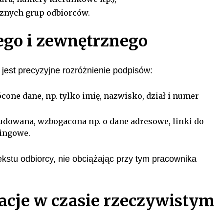
rznych grup odbiorców.
ego i zewnętrznego
jest precyzyjne rozróżnienie podpisów:
one dane, np. tylko imię, nazwisko, dział i numer
budowana, wzbogacona np. o dane adresowe, linki do
ingowe.
kstu odbiorcy, nie obciążając przy tym pracownika
acje w czasie rzeczywistym