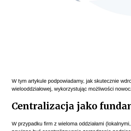
W tym artykule podpowiadamy, jak skutecznie wdro
wielooddziałowej, wykorzystując możliwości nowo
Centralizacja jako funda
W przypadku firm z wieloma oddziałami (lokalnymi